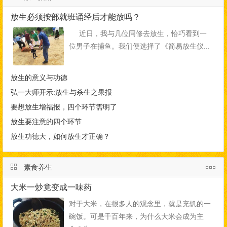
放生必须按部就班诵经后才能放吗？
近日，我与几位同修去放生，恰巧看到一
位男子在捕鱼。我们便选择了《简易放生仪...
放生的意义与功德
弘一大师开示:放生与杀生之果报
要想放生增福报，四个环节需明了
放生要注意的四个环节
放生功德大，如何放生才正确？
素食养生
大米一炒竟变成一味药
对于大米，在很多人的观念里，就是充饥的一
碗饭。可是千百年来，为什么大米会成为主