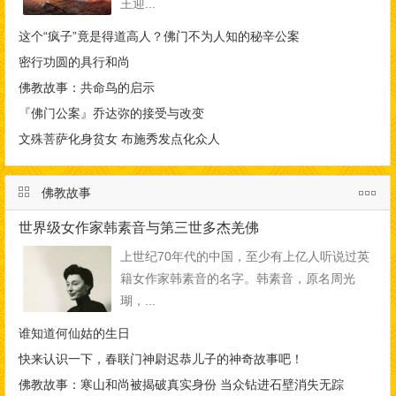
王迎...
这个“疯子”竟是得道高人？佛门不为人知的秘辛公案
密行功圆的具行和尚
佛教故事：共命鸟的启示
『佛门公案』乔达弥的接受与改变
文殊菩萨化身贫女 布施秀发点化众人
佛教故事
世界级女作家韩素音与第三世多杰羌佛
上世纪70年代的中国，至少有上亿人听说过英
籍女作家韩素音的名字。韩素音，原名周光
瑚，...
谁知道何仙姑的生日
快来认识一下，春联门神尉迟恭儿子的神奇故事吧！
佛教故事：寒山和尚被揭破真实身份 当众钻进石壁消失无踪