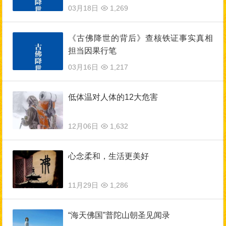
03月18日
1,269
《古佛降世的背后》查核铁证事实真相
担当因果行笔
03月16日
1,217
低体温对人体的12大危害
12月06日
1,632
心念柔和，生活更美好
11月29日
1,286
“海天佛国”普陀山朝圣见闻录