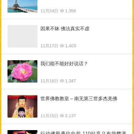
11月24日
1,358
因果不昧 佛法真实不虚
11月17日
1,403
我们能不能好好说话？
11月16日
1,347
世界佛教教皇 – 南无第三世多杰羌佛
11月15日
2,137
行动佛殿勇往向前 110站嘉义布袋魍港