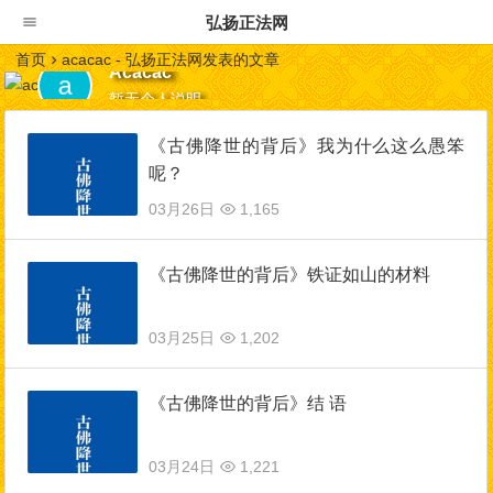
弘扬正法网
首页
acacac - 弘扬正法网发表的文章
Acacac
暂无个人说明
《古佛降世的背后》我为什么这么愚笨
呢？
03月26日
1,165
《古佛降世的背后》铁证如山的材料
03月25日
1,202
《古佛降世的背后》结 语
03月24日
1,221