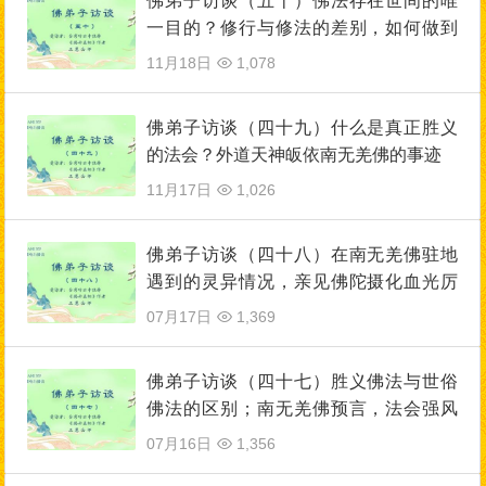
佛弟子访谈（五十）佛法存在世间的唯
一目的？修行与修法的差别，如何做到
三业相应？
11月18日
1,078
佛弟子访谈（四十九）什么是真正胜义
的法会？外道天神皈依南无羌佛的事迹
11月17日
1,026
佛弟子访谈（四十八）在南无羌佛驻地
遇到的灵异情况，亲见佛陀摄化血光厉
鬼
07月17日
1,369
佛弟子访谈（四十七）胜义佛法与世俗
佛法的区别；南无羌佛预言，法会强风
雷鸣圣境显
07月16日
1,356