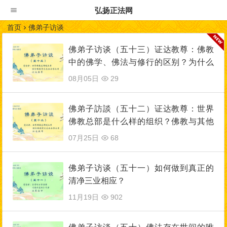
弘扬正法网
首页
佛弟子访谈
佛弟子访谈（五十三）证达教尊：佛教
中的佛学、佛法与修行的区别？为什么
佛教是实量主义教？五明是哪五明？
08月05日
29
佛弟子訪談（五十二）证达教尊：世界
佛教总部是什么样的组织？佛教与其他
宗教的区别？佛教称为谛教的真实含
07月25日
68
义！
佛弟子访谈（五十一）如何做到真正的
清净三业相应？
11月19日
902