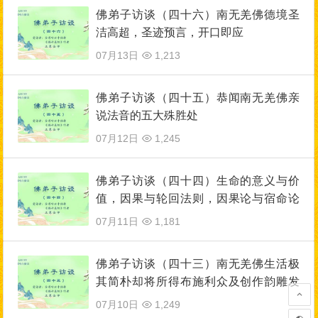
佛弟子访谈（四十六）南无羌佛德境圣
洁高超，圣迹预言，开口即应
07月13日
1,213
佛弟子访谈（四十五）恭闻南无羌佛亲
说法音的五大殊胜处
07月12日
1,245
佛弟子访谈（四十四）生命的意义与价
值，因果与轮回法则，因果论与宿命论
的区别
07月11日
1,181
佛弟子访谈（四十三）南无羌佛生活极
其简朴却将所得布施利众及创作韵雕发
生的圣迹
07月10日
1,249