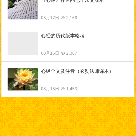
《心经》存世的七个汉文版本
08月17日
2,166
心经的历代版本略考
08月16日
2,387
心经全文及注音（玄奘法师译本）
08月15日
1,453