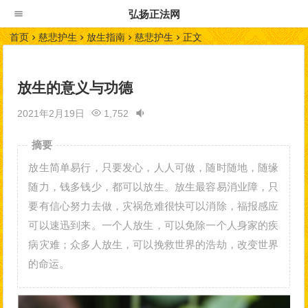
弘扬正法网
首页
慈悲护生
放生指南
慈悲护生
正文
放生的意义与功德
2021年2月19日
1,752
摘要
放生简单易行，只要发心，人人可做，随时随地，随缘
随力，钱多钱少，都可以放生。放生最容易消业障，只
要有信心努力去做，灾祸危难很快可以消除，福报感应
可以速迅到来。一个人放生，可以免除一个人身家的疾
病灾难；众多人放生，可以挽救世界的浩劫，改变世界
的命运。