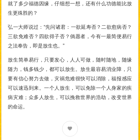
就了多少福德因缘，仔细想一想，还有什么功德能比放
生更殊胜的？
弘一大师说过：“先问诸君：一欲延寿否？二欲愈病否？
三欲免难否？四欲得子否？倘愿者，今有一最简便易行
之法奉告，即是放生也。”
放生简单易行，只要发心，人人可做，随时随地，随缘
随力，钱多钱少，都可以放生。放生最容易消业障，只
要有信心努力去做，灾祸危难很快可以消除，福报感应
可以速迅到来。一个人放生，可以免除一个人身家的疾
病灾难；众多人放生，可以挽救世界的浩劫，改变世界
的命运。