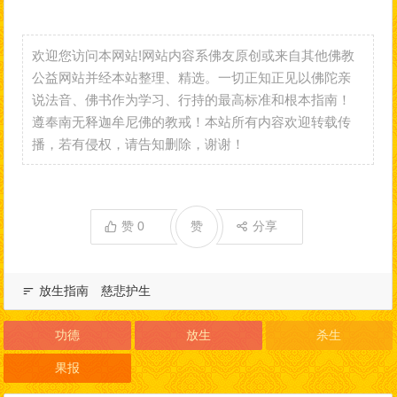
欢迎您访问本网站!网站内容系佛友原创或来自其他佛教
公益网站并经本站整理、精选。一切正知正见以佛陀亲
说法音、佛书作为学习、行持的最高标准和根本指南！
遵奉南无释迦牟尼佛的教戒！本站所有内容欢迎转载传
播，若有侵权，请告知删除，谢谢！
赞
0
赞
分享
放生指南
慈悲护生
功德
放生
杀生
果报