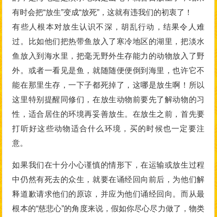
有时会把“放生”变成“放死”，这就有违我们的初衷了！
有些人根本对放生认识不深，胡乱行动，结果令人难
过。比如他们把热带鱼放入了寒冷地区的湖里，把淡水
鱼放入到海水里，把毫无野外生存能力的动物放入了野
外。或者一看见是鱼，就随随便便倒到海里，也许它不
能在那里生存，一下子都死掉了，这哪是放生啊！所以
这里特别提醒同修们，在放生动物前要先了解动物的习
性，适合居住的环境再妥善放生。在放生之前，首先要
打听好这些动物适合什么环境，买的时候也一定要注
意。
如果我们在十分小心谨慎的情形下，在运输或放生过程
中仍然有死去的众生，就要在诵经回向前后，为他们解
释道歉请求他们的原谅，并应为他们诵经回向。而从最
根本的“慈悲心”的角度来说，假如你尽心尽力做了，物类