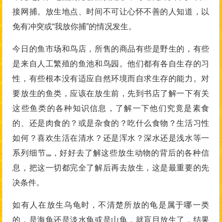
接网捕。放生地点、时间不可让心怀不善的人知道，以
免有冲突或“我放你捕”的情况发生。
今日的鱼市场和鸟店，所售的商品有些是野生的，有些
是来自人工繁殖的鱼池和鸟园。他们都有各自生存的习
性，有些根本没有适应自然环境而自求生存的能力。对
要放生的鱼类，应该在放生前，先到书店了解一下有关
这些鱼类的各种知识信息，了解一下他们究竟是素食
的、还是肉食的？或是杂食的？吃什么食物？生活习性
如何？喜欢生活在清水？还是浑水？深水还是浅水等一
系列细节„„，好好去了解这些放生动物的背后的各种信
息，把这一切都完全了解后再去放生，这是最重要的先
决条件。
如有人在放生乌龟时，不清楚所放的龟是属于哪一类
的，是海龟还是淡水龟或是山龟，就盲目放生了，结果