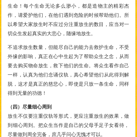
生命！每个生命无论多么渺小，都是造物主的精彩杰
作，请爱护他们，在他们遇到危险的时候帮助他们。所
以希望大家放生时不应过分注重放生的数目，应当对一
切众生发起真实的大悲心，随缘地放生。
不追求放生数量，但能尽自己的能力去救护生命，不受
外缘的影响，真正在心中生起为了帮助众生之念，从而
要去购买物命放生，救下他们的生命。将众生看作自己
一样，认真为他们念诵仪轨，真心希望他们从此得到解
脱，这才是真正的慈悲心，即使是只放一条生命，同样
得到无量的功德！
（四）尽量细心周到
放生不仅要注重仪轨等形式，更应注重放生的效果，做
到细心周到。把众生当作是自己的父母手足子女看待，
尽量做到周全完备，庶几乎问心无愧才可以。