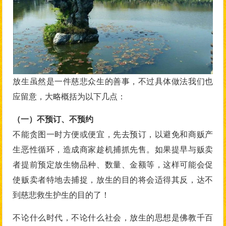
放生虽然是一件慈悲众生的善事，不过具体做法我们也
应留意，大略概括为以下几点：
（一）不预订、不预约
不能贪图一时方便或便宜，先去预订，以避免和商贩产
生恶性循环，造成商家趁机捕抓先售。如果提早与贩卖
者提前预定放生物品种、数量、金额等，这样可能会促
使贩卖者特地去捕捉，放生的目的将会适得其反，达不
到慈悲救生护生的目的了！
不论什么时代，不论什么社会，放生的思想是佛教千百