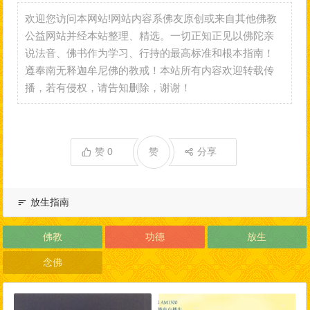
欢迎您访问本网站!网站内容系佛友原创或来自其他佛教
公益网站并经本站整理、精选。一切正知正见以佛陀亲
说法音、佛书作为学习、行持的最高标准和根本指南！
遵奉南无释迦牟尼佛的教戒！本站所有内容欢迎转载传
播，若有侵权，请告知删除，谢谢！
赞
0
赞
分享
放生指南
佛教
功德
放生
念佛