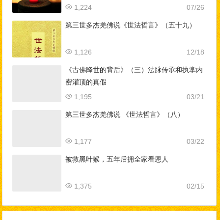
1,224
07/26
第三世多杰羌佛说《世法哲言》（五十九）
1,126
12/18
《古佛降世的背后》（三）法脉传承和执掌内
密灌顶的真假
1,195
03/21
第三世多杰羌佛说 《世法哲言》（八）
1,177
03/22
被救黑叶猴，五年后拥全家看恩人
1,375
02/15