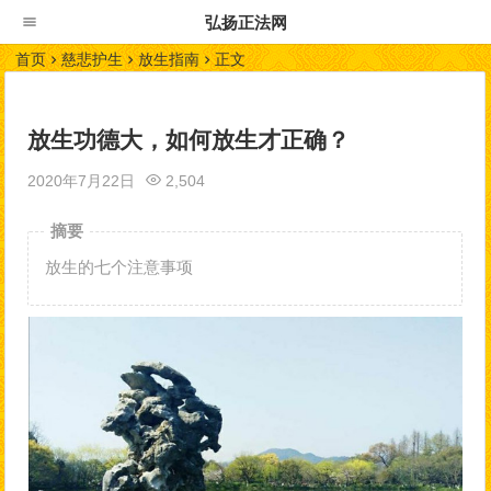
弘扬正法网
首页
慈悲护生
放生指南
正文
放生功德大，如何放生才正确？
2020年7月22日
2,504
摘要
放生的七个注意事项