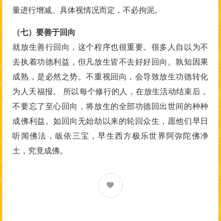
量进行增减。具体视情况而定，不必拘泥。
（七）要善于回向
就放生善行回向，这个程序也很重要。很多人自以为不
去执着功德利益，但凡放生皆不去好好回向。孰知因果
成熟，是必然之势。不重视回向，会导致放生功德转化
为人天福报。 所以每个修行的人，在放生活动结束后，
不要忘了至心回向，将放生的全部功德回出世间的种种
成佛利益。如回向无始劫以来的轮回众生，愿他们早日
听闻佛法，皈依三宝，早生西方极乐世界阿弥陀佛净
土，究竟成佛。