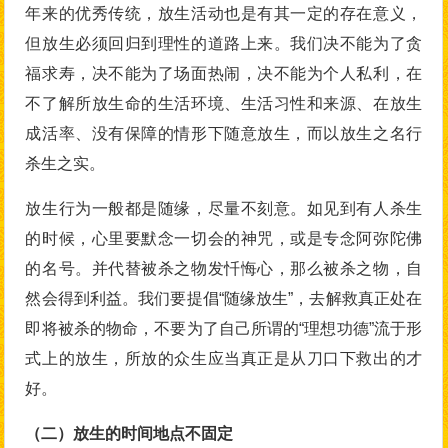
年来的优秀传统，放生活动也是有其一定的存在意义，
但放生必须回归到理性的道路上来。我们决不能为了贪
福求寿，决不能为了场面热闹，决不能为个人私利，在
不了解所放生命的生活环境、生活习性和来源、在放生
成活率、没有保障的情形下随意放生，而以放生之名行
杀生之实。
放生行为一般都是随缘，尽量不刻意。如见到有人杀生
的时候，心里要默念一切会的神咒，或是专念阿弥陀佛
的名号。并代替被杀之物发忏悔心，那么被杀之物，自
然会得到利益。我们要提倡“随缘放生”，去解救真正处在
即将被杀的物命，不要为了自己所谓的“理想功德”流于形
式上的放生，所放的众生应当真正是从刀口下救出的才
好。
（二）放生的时间地点不固定