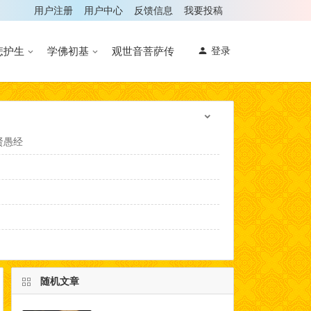
用户注册
用户中心
反馈信息
我要投稿
悲护生
学佛初基
观世音菩萨传
登录
贤愚经
随机文章