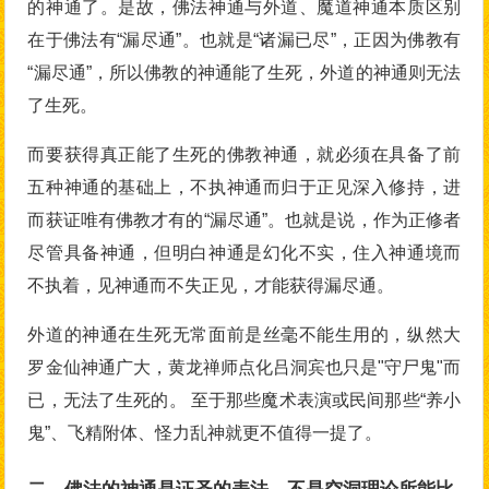
的神通了。是故，佛法神通与外道、魔道神通本质区别
在于佛法有“漏尽通”。也就是“诸漏已尽”，正因为佛教有
“漏尽通”，所以佛教的神通能了生死，外道的神通则无法
了生死。
而要获得真正能了生死的佛教神通，就必须在具备了前
五种神通的基础上，不执神通而归于正见深入修持，进
而获证唯有佛教才有的“漏尽通”。也就是说，作为正修者
尽管具备神通，但明白神通是幻化不实，住入神通境而
不执着，见神通而不失正见，才能获得漏尽通。
外道的神通在生死无常面前是丝毫不能生用的，纵然大
罗金仙神通广大，黄龙禅师点化吕洞宾也只是"守尸鬼"而
已，无法了生死的。 至于那些魔术表演或民间那些“养小
鬼”、飞精附体、怪力乱神就更不值得一提了。