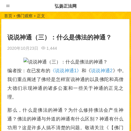
弘扬正法网
首页
佛门观察
正文
说说神通（三）：什么是佛法的神通？
2020年10月23日
1,444
编者按：在已发布的
《说说神通1》
和《
说说神通2
》中,
我们重点阐述了佛经是怎样宣说神通的以及佛陀和高僧
大德们示现神通的诸多公案和一些关于神通的正见之
理。
那么，什么是佛法的神通？为什么修持佛法会产生神
通？佛法的神通与外道的神通有什么区别？神通有什么
功用？这是许多人搞不清楚的问题。敬请关注《【佛门