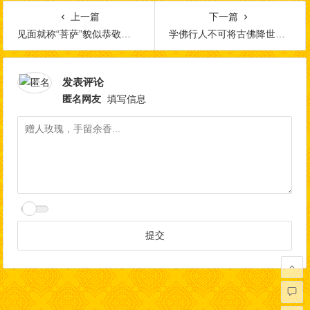
上一篇
下一篇
见面就称“菩萨”貌似恭敬谦卑，实则罪过无穷！
学佛行人不可将古佛降世与贤劫千佛按次第成佛混为一谈
发表评论
匿名网友
填写信息