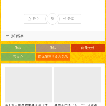
赞
0
赞
分享
佛门观察
佛教
佛法
南无羌佛
菩提心
南无第三世多杰羌佛
南无第三世多杰羌佛说法《学
佛弟子訪談（五十二）证达教