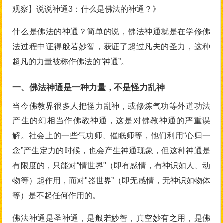
观察】说说神通3：什么是佛法的神通？》
什么是佛法的神通？简单的说，佛法神通就是在学修佛
法过程中证得般若妙智，获证了超过凡夫的圣力，这种
超凡的力量被称作佛法的“神通”。
一、佛法神通是一种力量，不是怪力乱神
当今佛教界很多人把怪力乱神，或修炼气功等外道功法
产生的幻相当作佛教神通，这是对佛教神通的严重误
解。社会上的一些气功师、催眠师等，他们利用“心归一
念”产生定力的时候，也会产生神通现象，但这种神通是
有限度的，只能对“情世界"（即有感情，有神识如人、动
物等）起作用，而对"器世界”（即无感情，无神识如物体
等）是不起任何作用的。
佛法神通是圣神通，是般若妙智，真空妙有之用，是佛