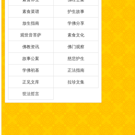
素食菜谱
护生故事
放生指南
学佛分享
观世音菩萨
素食文化
佛教资讯
佛门观察
故事公案
慈悲护生
学佛初基
正法指南
正见文库
拉珍文集
世法哲言