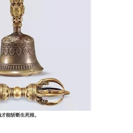
融才能斩断生死根。