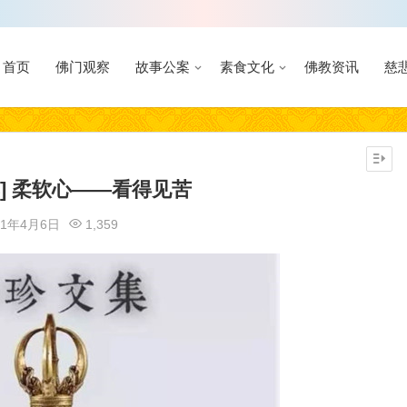
首页
佛门观察
故事公案
素食文化
佛教资讯
慈
集] 柔软心——看得见苦
21年4月6日
1,359