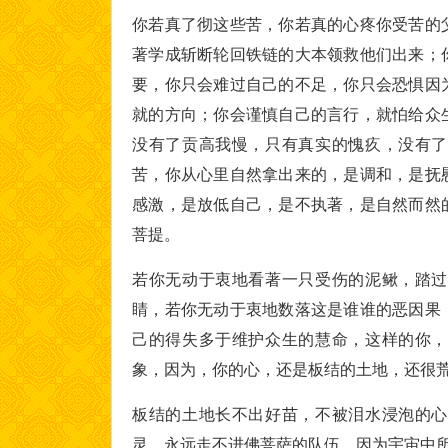
你若真了彻这些苦，你若真的心疼你受苦的
著学成斩断轮回铁链的大本领救他们出来；
要，你只会难过自己的不足，你只会恐惧因
就的方向；你会谨慎自己的言行，就怕给众
没有了贡高我慢，只有真实的愧疚，没有了
苦，你从心里自然拿出来的，是调和，是抚
感激，是放低自己，是不执著，是自然而然
菩提。
若你无动于衷地看著一只受伤的泥鳅，踏过
睛，若你无动于衷地数落这是谁谁的恶因果
己的得失多于维护众生的慧命，这样的你，
象，因为，你的心，还是板结的土地，还很
板结的土地长不出好苗，不被泪水浸泡的心
灵，永远走不进佛菩萨的队伍，因为宇宙中