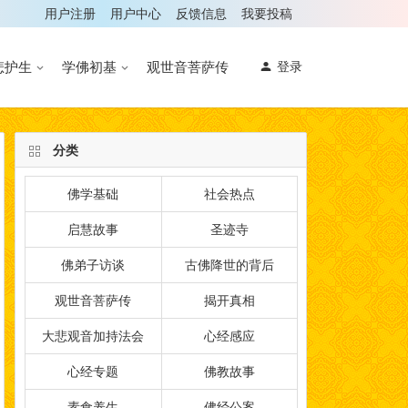
用户注册
用户中心
反馈信息
我要投稿
悲护生
学佛初基
观世音菩萨传
登录
分类
佛学基础
社会热点
启慧故事
圣迹寺
佛弟子访谈
古佛降世的背后
观世音菩萨传
揭开真相
大悲观音加持法会
心经感应
心经专题
佛教故事
素食养生
佛经公案