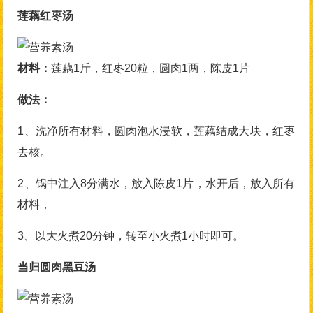
莲藕红枣汤
材料：
莲藕1斤，红枣20粒，圆肉1两，陈皮1片
做法：
1、洗净所有材料，圆肉泡水浸软，莲藕结成大块，红枣
去核。
2、锅中注入8分满水，放入陈皮1片，水开后，放入所有
材料，
3、以大火煮20分钟，转至小火煮1小时即可。
当归圆肉黑豆汤