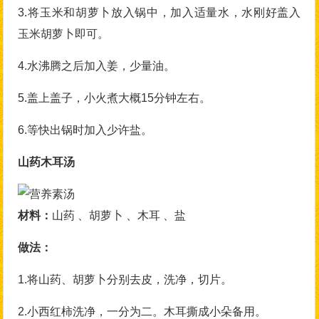
3.将玉米和胡萝卜放入锅中，加入适量水，水刚好盖入
玉米胡萝卜即可。
4.水沸腾之后加入姜，少量油。
5.盖上盖子，小火煮大概15分钟左右。
6.等快出锅时加入少许盐。
山药木耳汤
材料：
山药 、胡萝卜 、木耳 、盐
做法：
1.将山药、胡萝卜分别去皮，洗净，切片。
2.小西红柿洗净，一分为二。木耳撕成小朵备用。