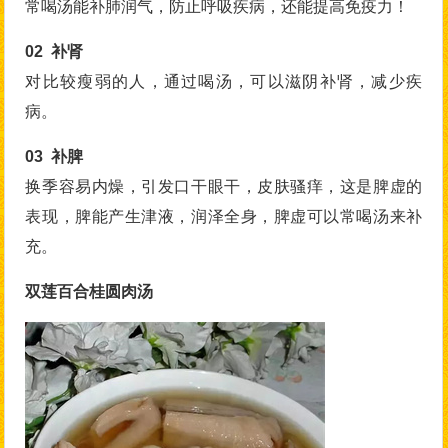
常喝汤能补肺润气，防止呼吸疾病，还能提高免疫力！
02 补肾
对比较瘦弱的人，通过喝汤，可以滋阴补肾，减少疾
病。
03 补脾
换季容易内燥，引发口干眼干，皮肤骚痒，这是脾虚的
表现，脾能产生津液，润泽全身，脾虚可以常喝汤来补
充。
双莲百合桂圆肉汤