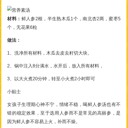
材料：
鲜人参2根，半生熟木瓜1个，南北杏2两，蜜枣5
个，无花果6粒
做法：
1、洗净所有材料，木瓜去皮去籽切大块。
2、锅中注入8分满水，水开后，放入所有材料，
3、以大火煮20分钟，转至小火煮2小时即可
小贴士
女孩子生理期心神不宁，情绪不稳，喝鲜人参汤也有不
错的稳定效果，至于选用人参而不是常见的高丽参，是
因为鲜人参不容易上火，补而不燥。