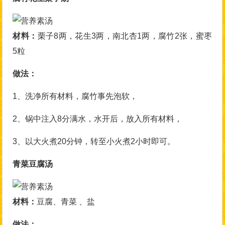
材料：
栗子8两，花生3两，南北杏1两，腐竹2张，蜜枣
5粒
做法：
1、洗净所有材料，腐竹事先泡软，
2、锅中注入8分满水，水开后，放入所有材料，
3、以大火煮20分钟，转至小火煮2小时即可。
青菜豆腐汤
材料：
豆腐、青菜 、盐
做法：