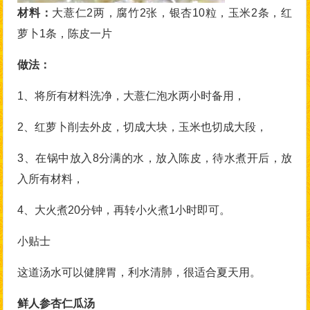
材料：
大薏仁2两，腐竹2张，银杏10粒，玉米2条，红
萝卜1条，陈皮一片
做法：
1、将所有材料洗净，大薏仁泡水两小时备用，
2、红萝卜削去外皮，切成大块，玉米也切成大段，
3、在锅中放入8分满的水，放入陈皮，待水煮开后，放
入所有材料，
4、大火煮20分钟，再转小火煮1小时即可。
小贴士
这道汤水可以健脾胃，利水清肺，很适合夏天用。
鲜人参杏仁瓜汤