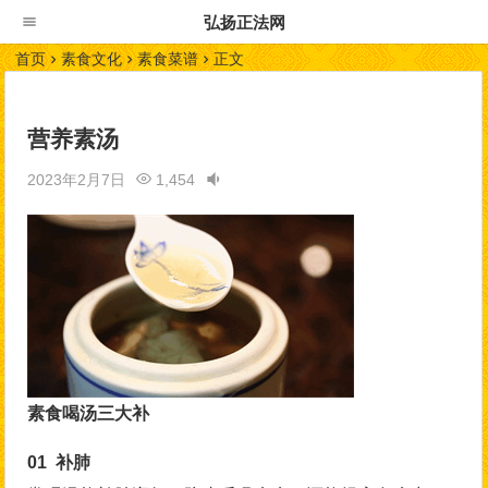
弘扬正法网
首页
素食文化
素食菜谱
正文
营养素汤
2023年2月7日
1,454
素食喝汤三大补
01 补肺