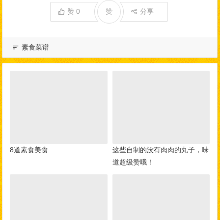
赞
0
赞
分享
素食菜谱
8道素食美食
这些自制的没有肉肉的丸子，味
道超级赞哦！