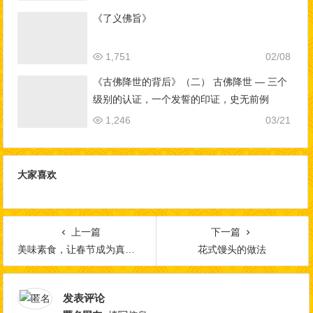
《了义佛旨》
1,751
02/08
《古佛降世的背后》（二） 古佛降世 — 三个
级别的认证，一个发誓的印证，史无前例
1,246
03/21
大家喜欢
上一篇
下一篇
美味素食，让春节成为真正吉祥的日子
花式馒头的做法
发表评论