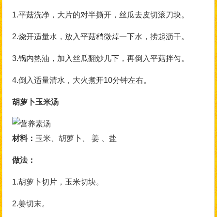
1.平菇洗净，大片的对半撕开，丝瓜去皮切滚刀块。
2.烧开适量水，放入平菇稍微焯一下水，捞起沥干。
3.锅内热油，加入丝瓜翻炒几下，再倒入平菇拌匀。
4.倒入适量清水，大火煮开10分钟左右。
胡萝卜玉米汤
材料：
玉米、胡萝卜、 姜 、盐
做法：
1.胡萝卜切片，玉米切块。
2.姜切末。