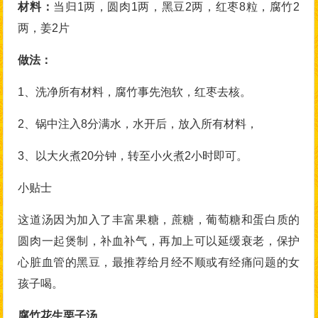
材料：
当归1两，圆肉1两，黑豆2两，红枣8粒，腐竹2
两，姜2片
做法：
1、洗净所有材料，腐竹事先泡软，红枣去核。
2、锅中注入8分满水，水开后，放入所有材料，
3、以大火煮20分钟，转至小火煮2小时即可。
小贴士
这道汤因为加入了丰富果糖，蔗糖，葡萄糖和蛋白质的
圆肉一起煲制，补血补气，再加上可以延缓衰老，保护
心脏血管的黑豆，最推荐给月经不顺或有经痛问题的女
孩子喝。
腐竹花生栗子汤