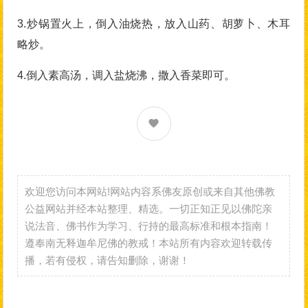
3.炒锅置火上，倒入油烧热，放入山药、胡萝卜、木耳
略炒。
4.倒入素高汤，调入盐烧沸，撒入香菜即可。
欢迎您访问本网站!网站内容系佛友原创或来自其他佛教
公益网站并经本站整理、精选。一切正知正见以佛陀亲
说法音、佛书作为学习、行持的最高标准和根本指南！
遵奉南无释迦牟尼佛的教戒！本站所有内容欢迎转载传
播，若有侵权，请告知删除，谢谢！