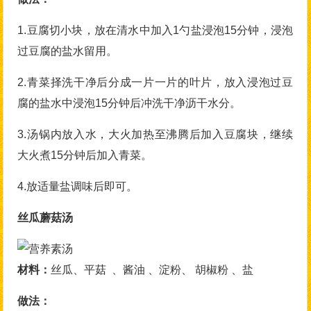
1.豆腐切小块，放在清水中加入1勺盐浸泡15分钟，浸泡
过豆腐的盐水留用。
2.青菜择洗干净后分成一片一片的叶片，放入浸泡过豆
腐的盐水中浸泡15分钟后冲洗干净沥干水分。
3.汤锅内放入水，大火加热至沸腾后加入豆腐块，继续
大火煮15分钟后加入青菜。
4.放适量盐调味后即可。
丝瓜蘑菇汤
材料：
丝瓜、平菇 、酱油 、淀粉、 胡椒粉 、盐
做法：