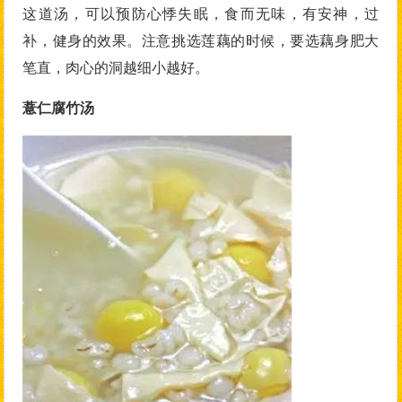
这道汤，可以预防心悸失眠，食而无味，有安神，过
补，健身的效果。注意挑选莲藕的时候，要选藕身肥大
笔直，肉心的洞越细小越好。
薏仁腐竹汤