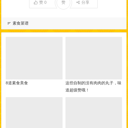
赞
0
赞
分享
素食菜谱
8道素食美食
这些自制的没有肉肉的丸子，味
道超级赞哦！