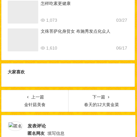
怎样吃素更健康
1,073
03/27
文殊菩萨化身贫女 布施秀发点化众人
1,610
06/17
大家喜欢
上一篇
下一篇
金针菇美食
春天的12大黄金菜
发表评论
匿名网友
填写信息