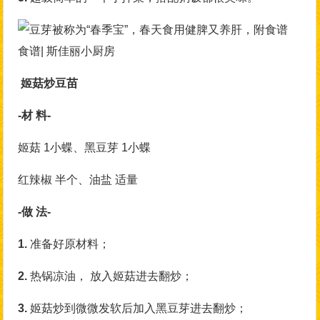
食谱| 斯佳丽小厨房
姬菇炒豆苗
-材 料-
姬菇 1小蝶、黑豆芽 1小蝶
红辣椒 半个、油盐 适量
-做 法-
1.
准备好原材料；
2.
热锅凉油， 放入姬菇进去翻炒；
3.
姬菇炒到微微发软后加入黑豆芽进去翻炒；