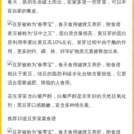
春天，新的生命破土而出，在家多发一些芽菜，可以丰
富自家的餐桌。
黄豆被称为“豆中之王”，蛋白质含量很高，黄豆芽的蛋白
质利用率要比黄豆高10%左右。发芽过程中由于酶的作
用，更多的钙、磷、铁、锌等矿物质元素被释放出来。
相比于黄豆，绿豆的脂肪和碳水化合物含量较低，它更
适合需要减肥、降脂的人食用。
花生芽富含白藜芦醇，白藜芦醇是非常好的天然抗氧化
剂；黑豆芽口感脆嫩，富含多种维生素。
推荐10道豆芽菜素食谱