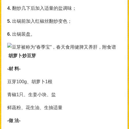
4.
翻炒几下后加入适量的盐调味；
5.
出锅前加入红椒丝翻炒变色；
6.
出锅装盘。
胡萝卜炒豆芽
-材 料-
豆芽100g、胡萝卜1根
青椒1只、生姜小块、盐
鲜蔬粉、花生油、生抽适量
-做 法-