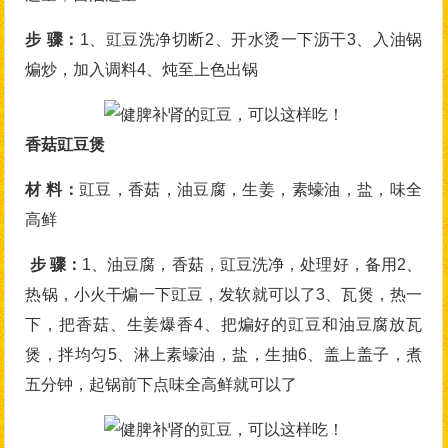
步 骤：
1、豇豆洗净切断2、开水烫一下沥干3、入油锅
煸炒，加入调料4、炖至上色出锅
香菇豇豆煲
材 料：
豇豆，香菇，油豆腐，生姜，素蠔油，盐，味全
高鲜
步 骤：
1、油豆腐，香菇，豇豆洗净，处理好，备用2、
热锅，小火干煸一下豇豆，发软就可以了3、瓦煲，热一
下，把香菇、生姜爆香4、把煸好的豇豆和油豆腐放瓦
煲，拌均匀5、淋上素蠔油，盐，生抽6、盖上盖子，煮
五分钟，起锅前下点味全高鲜就可以了