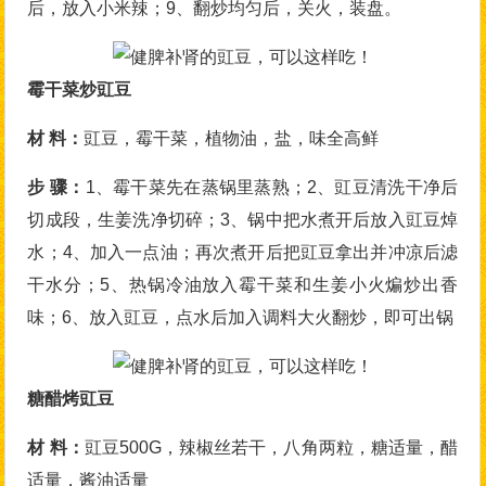
后，放入小米辣；9、翻炒均匀后，关火，装盘。
霉干菜炒豇豆
材 料：
豇豆，霉干菜，植物油，盐，味全高鲜
步 骤：
1、霉干菜先在蒸锅里蒸熟；2、豇豆清洗干净后
切成段，生姜洗净切碎；3、锅中把水煮开后放入豇豆焯
水；4、加入一点油；再次煮开后把豇豆拿出并冲凉后滤
干水分；5、热锅冷油放入霉干菜和生姜小火煸炒出香
味；6、放入豇豆，点水后加入调料大火翻炒，即可出锅
糖醋烤豇豆
材 料：
豇豆500G，辣椒丝若干，八角两粒，糖适量，醋
适量，酱油适量