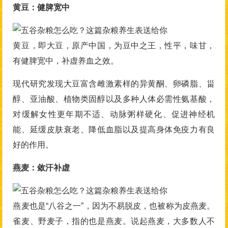
黄豆：健脾宽中
黄豆，即大豆，原产中国，为豆中之王，性平，味甘，
有健脾宽中，补虚养血之效。
现代研究发现大豆富含雌激素样的异黄酮、卵磷脂、甾
醇、亚油酸、植物类固醇以及多种人体必需性氨基酸，
对缓解女性更年期不适、动脉粥样硬化、促进神经机
能、延缓皮肤衰老、降低血脂以及提高身体免疫力有良
好的作用。
燕麦：敛汗补虚
燕麦也是“八谷之一”，因为不易脱皮，也被称为皮燕麦。
雀麦、野麦子，指的也是燕麦。说起燕麦，大多数人不