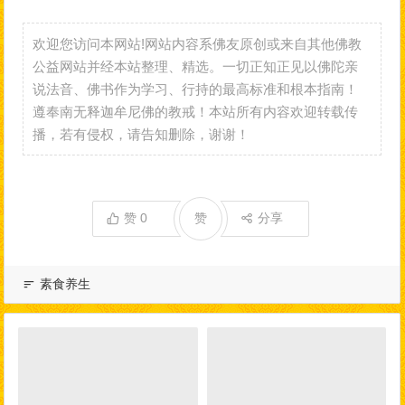
欢迎您访问本网站!网站内容系佛友原创或来自其他佛教
公益网站并经本站整理、精选。一切正知正见以佛陀亲
说法音、佛书作为学习、行持的最高标准和根本指南！
遵奉南无释迦牟尼佛的教戒！本站所有内容欢迎转载传
播，若有侵权，请告知删除，谢谢！
赞
0
赞
分享
素食养生