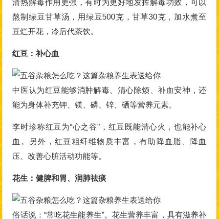
清热解毒作用更强，有时为更好地发挥解毒功效，可以
熬制绿豆甘草汤，用绿豆500克，甘草30克，加水煮至
豆烂开花，冷后代茶饮。
红豆：补心血
中医认为红豆能够消肿解毒、清心除烦、补血安神，还
能为身体补充钾、镁、磷、锌、硒等营养元素。
李时珍称红豆为“心之谷”，红豆既能清心火，也能补心
血。另外，红豆粗纤维物质丰富，有助降血脂、降血
压、改善心脏活动功能等。
花生：健脾和胃、润肺祛痰
俗话说：“常吃花生能养生”。花生营养丰富，具有滋养补