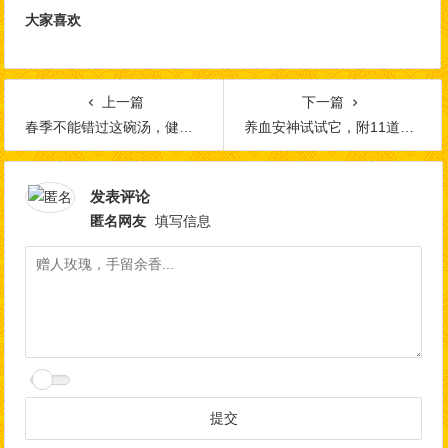
大家喜欢
上一篇
下一篇
春季不能错过这碗汤，健脾补肾强体质！
养血安神试试它，附11道养生食谱
发表评论
匿名网友
填写信息