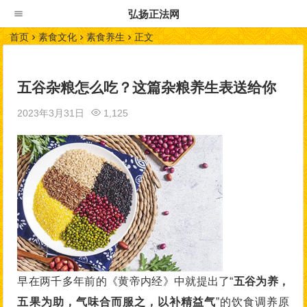
弘扬正法网
首页
素食文化
素食养生
正文
五谷杂粮怎么吃？这篇杂粮养生表送给你
2023年3月31日
1,125
早在两千多年前的《黄帝内经》中就提出了“
五谷为养，
五果为助，气味合而服之，以补精益气
”的饮食调养原