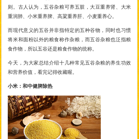
则。古人认为，五谷杂粮可养五脏，大豆重养肾、大米
重润肺、小米重养脾、高粱重养肝、小麦重养心。
而现代意义的五谷并非指特定的五种谷物，同时也习惯
将米和面粉以外的粮食称作杂粮，而五谷杂粮也泛指粮
食作物，所以五谷还是粮食作物的统称。
今天，为大家总结介绍十几种常见五谷杂粮的养生功效
和营养价值，看完记得收藏喔。
小米：和中健脾除热