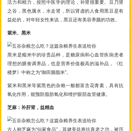
活力和精力，按照中医学的理论，补肾很重要。豆乃肾
之谷，黑色属水，水走肾，所以肾虚的人食用黑豆是有
益处的，对年轻女性来说，黑豆还有美容养颜的功效。
紫米、黑米
黑米是糯米中的珍贵品种，是糖尿病和心血管疾病患者
理想的膳食调养品，也是营养价值极高的滋补品，《红
楼梦》中称之为“御田胭脂米”。
紫米和黑米等紫黑色的杂粮一般都富含花青素，具有抗
氧化作用，能预防脂肪氧化和维护眼部血管健康。
芝麻：补肝肾，益精血
古人称芝麻为“仙家食品”，其健美益寿抗衰老之功，被历