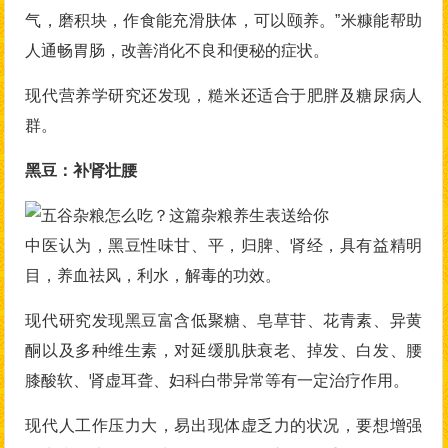
气，磨积块，作食能充滑肤体，可以颐养。”米糠能帮助
人通畅胃肠，改善消化不良和便秘的症状。
现代营养学研究还发现，糙米还适合于肥胖及糖尿病人
群。
黑豆：补肾壮腰
中医认为，黑豆性味甘、平，归脾、肾经，具有益精明
目，养血祛风，利水，解毒的功效。
现代研究发现黑豆富含低聚糖、皂草苷、花青素、异黄
酮以及多种维生素，对延缓肌肤衰老、掉发、白发、腰
膝酸软、肾虚耳聋、妇科白带异常等有一定治疗作用。
现代人工作压力大，易出现体虚乏力的状况，要想增强