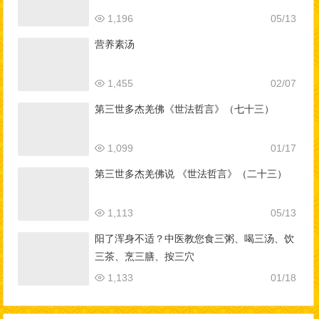
1,196
05/13
营养素汤
1,455
02/07
第三世多杰羌佛《世法哲言》（七十三）
1,099
01/17
第三世多杰羌佛说 《世法哲言》（二十三）
1,113
05/13
阳了浑身不适？中医教您食三粥、喝三汤、饮
三茶、烹三膳、按三穴
1,133
01/18