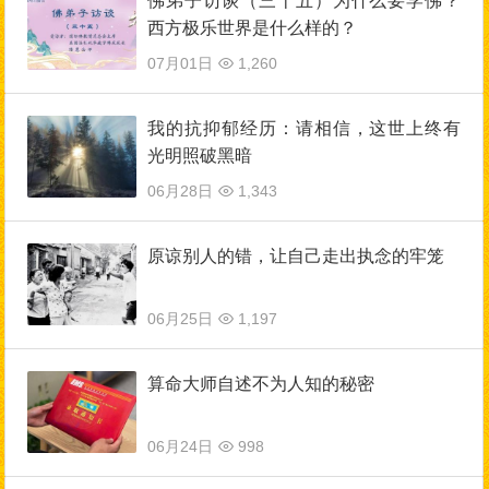
佛弟子访谈（三十五）为什么要学佛？
西方极乐世界是什么样的？
07月01日
1,260
我的抗抑郁经历：请相信，这世上终有
光明照破黑暗
06月28日
1,343
原谅别人的错，让自己走出执念的牢笼
06月25日
1,197
算命大师自述不为人知的秘密
06月24日
998