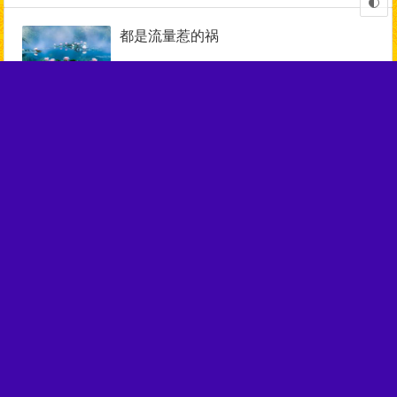
都是流量惹的祸
05月29日
1,109
升起无常心实相境多重要
05月24日
1,026
日常中我该如何穿钉耙杵拐杖？
04月13日
1,126
日常中我是如何穿钉耙杵拐杖