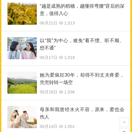
“越是成熟的稻穗，越懂得弯腰”背后的深
意，值得入心
06月21日
1,013
以“我”为中心，难免“看不惯、听不顺、
想不通”
06月17日
1,018
她为爱疯狂30年，却得不到丈夫疼爱，
兜兜转转一场空
06月16日
1,036
母亲和我曾经水火不容，原来，爱也会
伤人
06月14日
1,001