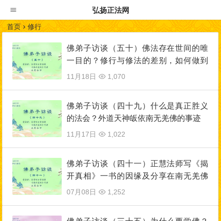
弘扬正法网
首页
修行
佛弟子访谈（五十）佛法存在世间的唯
一目的？修行与修法的差别，如何做到
三业相应？
11月18日
1,070
佛弟子访谈（四十九）什么是真正胜义
的法会？外道天神皈依南无羌佛的事迹
11月17日
1,022
佛弟子访谈（四十一）正慧法师写《揭
开真相》一书的因缘及分享在南无羌佛
驻地里的修行生活
07月08日
1,252