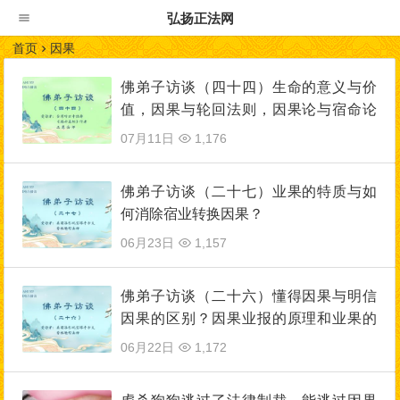
弘扬正法网
首页
因果
佛弟子访谈（四十四）生命的意义与价
值，因果与轮回法则，因果论与宿命论
的区别
07月11日
1,176
佛弟子访谈（二十七）业果的特质与如
何消除宿业转换因果？
06月23日
1,157
佛弟子访谈（二十六）懂得因果与明信
因果的区别？因果业报的原理和业果的
特质是什么？
06月22日
1,172