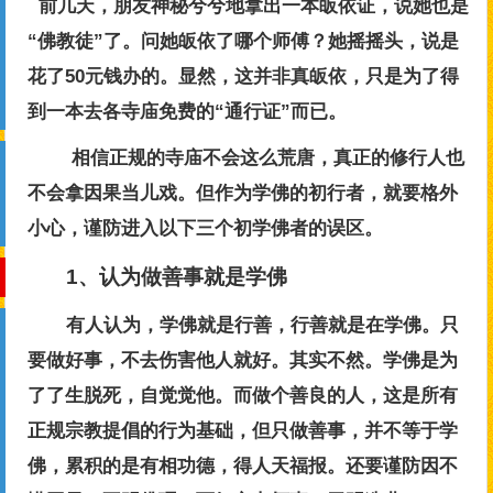
前几天，朋友神秘兮兮地拿出一本皈依证，说她也是
“佛教徒”了。问她皈依了哪个师傅？她摇摇头，说是
花了50元钱办的。显然，这并非真皈依，只是为了得
到一本去各寺庙免费的“通行证”而已。
相信正规的寺庙不会这么荒唐，真正的修行人也
不会拿因果当儿戏。但作为学佛的初行者，就要格外
小心，谨防进入以下三个初学佛者的误区。
1、认为做善事就是学佛
有人认为，学佛就是行善，行善就是在学佛。只
要做好事，不去伤害他人就好。其实不然。学佛是为
了了生脱死，自觉觉他。而做个善良的人，这是所有
正规宗教提倡的行为基础，但只做善事，并不等于学
佛，累积的是有相功德，得人天福报。还要谨防因不