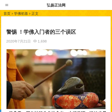
弘扬正法网
首页
学佛初基
正文
警惕 ！学佛入门者的三个误区
2020年7月21日
1,698