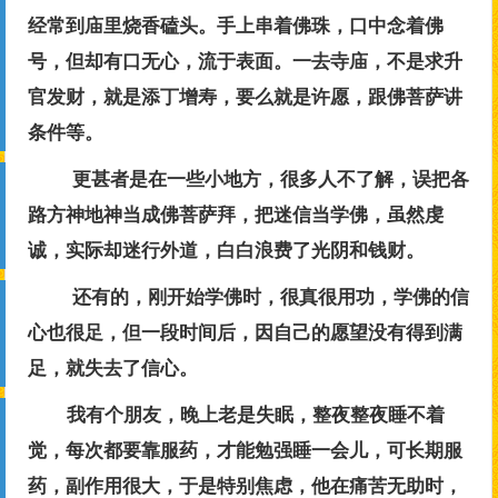
经常到庙里烧香磕头。手上串着佛珠，口中念着佛
号，但却有口无心，流于表面。一去寺庙，不是求升
官发财，就是添丁增寿，要么就是许愿，跟佛菩萨讲
条件等。
更甚者是在一些小地方，很多人不了解，误把各
路方神地神当成佛菩萨拜，把迷信当学佛，虽然虔
诚，实际却迷行外道，白白浪费了光阴和钱财。
还有的，刚开始学佛时，很真很用功，学佛的信
心也很足，但一段时间后，因自己的愿望没有得到满
足，就失去了信心。
我有个朋友，晚上老是失眠，整夜整夜睡不着
觉，每次都要靠服药，才能勉强睡一会儿，可长期服
药，副作用很大，于是特别焦虑，他在痛苦无助时，