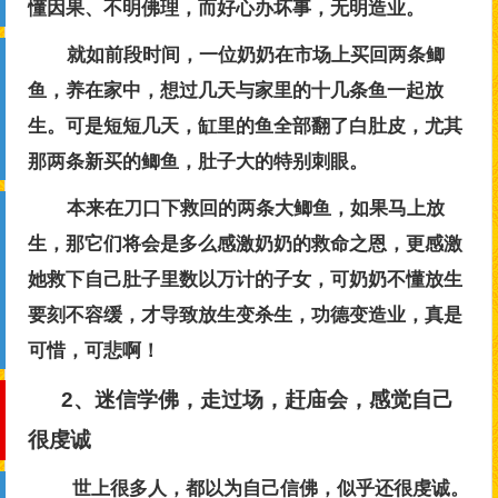
懂因果、不明佛理，而好心办坏事，无明造业。
就如前段时间，一位奶奶在市场上买回两条鲫
鱼，养在家中，想过几天与家里的十几条鱼一起放
生。可是短短几天，缸里的鱼全部翻了白肚皮，尤其
那两条新买的鲫鱼，肚子大的特别刺眼。
本来在刀口下救回的两条大鲫鱼，如果马上放
生，那它们将会是多么感激奶奶的救命之恩，更感激
她救下自己肚子里数以万计的子女，可奶奶不懂放生
要刻不容缓，才导致放生变杀生，功德变造业，真是
可惜，可悲啊！
2、迷信学佛，走过场，赶庙会，感觉自己
很虔诚
世上很多人，都以为自己信佛，似乎还很虔诚。