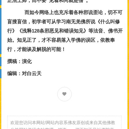
正法上师，而不要“见着和尚就是僧”。
而如今网络上也充斥着各种邪说歪论，切不可
盲搜盲信，初学者可从学习南无羌佛所说《什么叫修
行》《浅释128条邪恶见和错误知见》等法音、佛书开
始。知见正了，才不容易落入学佛的误区，依教奉
行，才能谈及解脱的可能！
撰稿：演化
编辑：对白云天​​​​
欢迎您访问本网站!网站内容系佛友原创或来自其他佛教