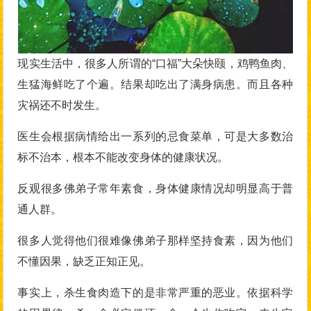
现实生活中，很多人所谓的“口福”大朵快颐，鸡鸭鱼肉、
生猛海鲜吃了个遍。结果却吃出了满身病患。而且各种
灾祸还不时发生。
医生会根据病情给出一系列的忌食菜单，可是大多数治
标不治本，根本不能改变身体的健康状况。
反观很多佛弟子常年素食，身体健康情况却明显高于普
通人群。
很多人觉得他们很难像佛弟子那样坚持食素，因为他们
不懂因果，缺乏正知正见。
事实上，杀生食肉造下的是非常严重的恶业。依据科学