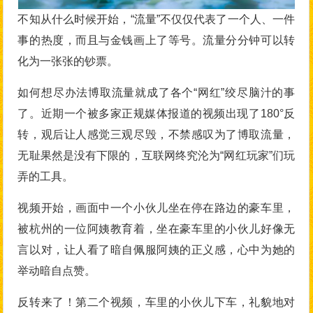
不知从什么时候开始，“流量”不仅仅代表了一个人、一件
事的热度，而且与金钱画上了等号。流量分分钟可以转
化为一张张的钞票。
如何想尽办法博取流量就成了各个“网红”绞尽脑汁的事
了。近期一个被多家正规媒体报道的视频出现了180°反
转，观后让人感觉三观尽毁，不禁感叹为了博取流量，
无耻果然是没有下限的，互联网终究沦为“网红玩家”们玩
弄的工具。
视频开始，画面中一个小伙儿坐在停在路边的豪车里，
被杭州的一位阿姨教育着，坐在豪车里的小伙儿好像无
言以对，让人看了暗自佩服阿姨的正义感，心中为她的
举动暗自点赞。
反转来了！第二个视频，车里的小伙儿下车，礼貌地对