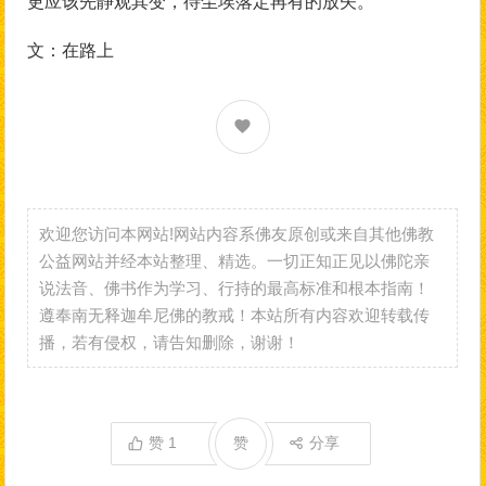
更应该先静观其变，待尘埃落定再有的放矢。
文：在路上
欢迎您访问本网站!网站内容系佛友原创或来自其他佛教
公益网站并经本站整理、精选。一切正知正见以佛陀亲
说法音、佛书作为学习、行持的最高标准和根本指南！
遵奉南无释迦牟尼佛的教戒！本站所有内容欢迎转载传
播，若有侵权，请告知删除，谢谢！
赞
1
赞
分享