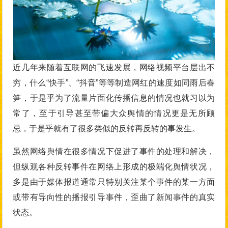
近几年来随着互联网的飞速发展，网络视频平台层出不
穷，什么“快手”、“抖音”等等制造网红的速度如同雨后春
笋，于是乎为了流量片面化传播信息的情况也就习以为
常了，至于引导甚至带偏大众舆情的情况更是无所顾
忌，于是乎就有了很多类似的反转再反转的事发生。
虽然网络舆情在很多情况下促进了事件的处理和解决，
但纵观各种反转事件在网络上形成的极端化舆情状况，
多是由于媒体报道通常只特别关注某个事件的某一方面
或带有导向性的播报引导事件，歪曲了新闻事件的真实
状态。