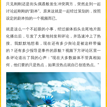
只见刚刚还是街头偶遇般发生冲突两方，突然走到一起
讨论起刚刚的“剧本”。原来这就是一起经过策划的，按照
设定的剧本拍的一个视频而已。
就是这么一个不起眼的小事，经过媒体掐头去尾地片面
化播出后，引发了大量地转发和评论，并迅速冲上了热
搜。我默默地想着，现在还有多少舆论是被这样带偏
的？还有多少报导是事件的原貌？视频下方评论区里一
条评论道出了我的心声：“现在大多数媒体不管真相如
何，他们要的只是热点，如果没热点就自己创造热点。”