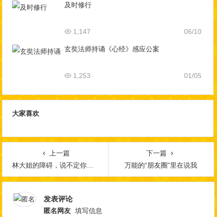
及时修行
1,147
06/10
玄奘法师持诵《心经》感应公案
1,253
01/05
大家喜欢
上一篇
下一篇
林大姐的障碍，说不定你也有！看完自省
万能的“朋友圈”里在说我
发表评论
匿名网友
填写信息