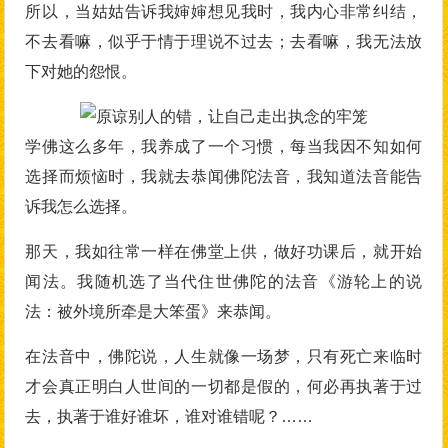
所以，当姑姑告诉我婶婶想见我时，我内心非常纠结，
不去看嘛，似乎于情于理说不过去；去看嘛，我无法放
下对她的怨恨。
学佛这么多年，我养成了一个习惯，每当我因不知如何
选择而烦恼时，我就去恭闻佛陀法音，我知道法音能告
诉我怎么选择。
那天，我如往常一样在佛堂上供，做好功课后，就开始
闻法。我随机选了当代住世佛陀的法音《游轮上的说
法：被外境所牵是大笨蛋》来恭闻。
在法音中，佛陀说，人生就像一场梦，只有死亡来临时
才会真正明白人世间的一切都是假的，何必再执著于过
去，执著于谁好谁坏，谁对谁错呢？……