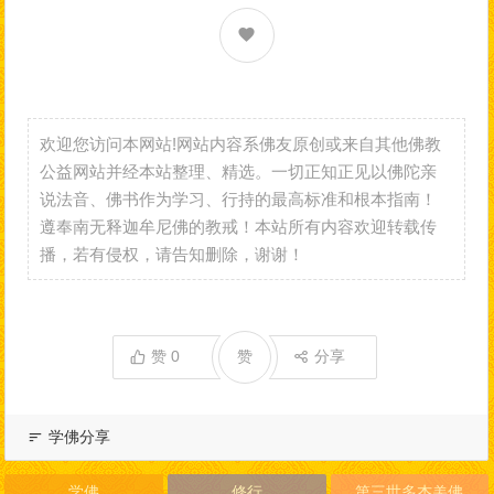
欢迎您访问本网站!网站内容系佛友原创或来自其他佛教
公益网站并经本站整理、精选。一切正知正见以佛陀亲
说法音、佛书作为学习、行持的最高标准和根本指南！
遵奉南无释迦牟尼佛的教戒！本站所有内容欢迎转载传
播，若有侵权，请告知删除，谢谢！
赞
0
赞
分享
学佛分享
学佛
修行
第三世多杰羌佛