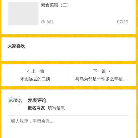
素食菜谱（二）
881
07/25
大家喜欢
上一篇
下一篇
怀念远去的二姨
与鸟为邻是一件多么幸福的事
发表评论
匿名网友
填写信息