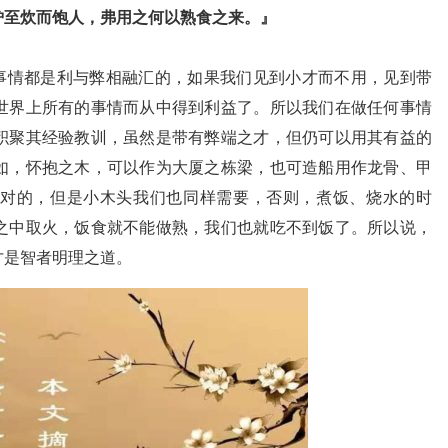
炉至炊而饱人，弗用之何以熟食之来。』
切事情都是利与弊相融汇的，如果我们见到小才而不用，见到带
世界上所有的事情而从中得到利益了。所以我们在做任何事情
积聚其经验教训，虽然是带有弊端之才，但仍可以用其有益的
如，怀抱之木，可以作为大厦之栋梁，也可造船用作龙骨、甲
对的，但是小木头我们也同样需要，否则，煮饭、烧水的时
之中取火，饭食就不能做熟，我们也就吃不到饭了。所以说，
才是智者明理之道。