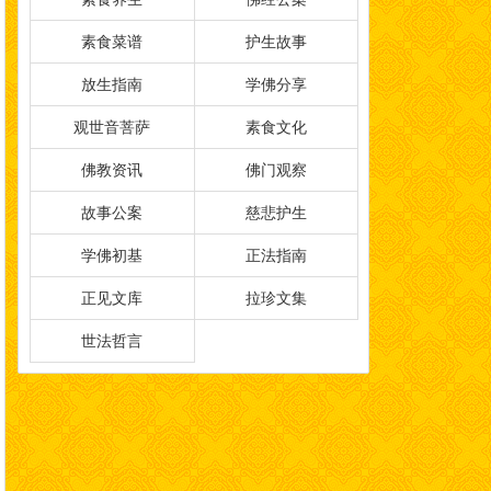
素食菜谱
护生故事
放生指南
学佛分享
观世音菩萨
素食文化
佛教资讯
佛门观察
故事公案
慈悲护生
学佛初基
正法指南
正见文库
拉珍文集
世法哲言