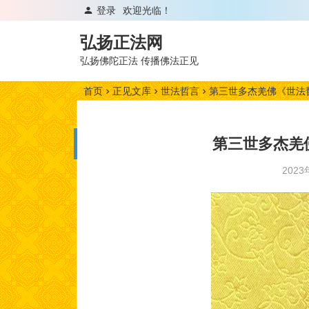
登录
欢迎光临！
弘扬正法网
弘扬佛陀正法 传播佛法正见
首页
正见文库
世法哲言
第三世多杰羌佛《世法
第三世多杰羌
202