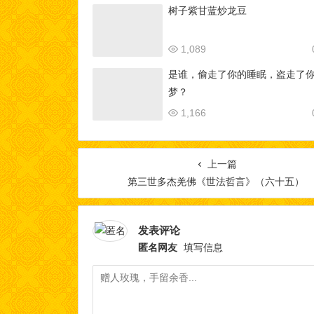
树子紫甘蓝炒龙豆
1,089
是谁，偷走了你的睡眠，盗走了
梦？
1,166
上一篇
第三世多杰羌佛《世法哲言》（六十五）
发表评论
匿名网友
填写信息