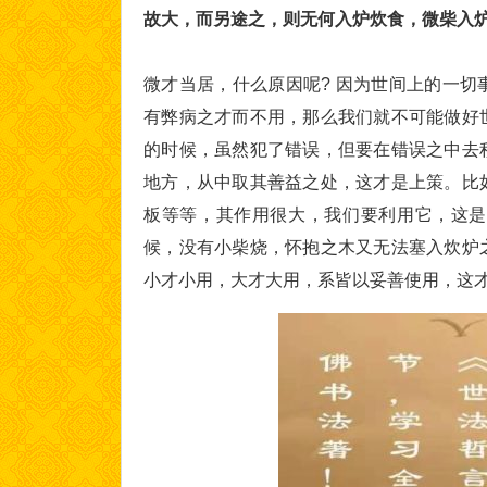
故大，而另途之，则无何入炉炊食，微柴入
微才当居，什么原因呢? 因为世间上的一
有弊病之才而不用，那么我们就不可能做好
的时候，虽然犯了错误，但要在错误之中去
地方，从中取其善益之处，这才是上策。比
板等等，其作用很大，我们要利用它，这是
候，没有小柴烧，怀抱之木又无法塞入炊炉
小才小用，大才大用，系皆以妥善使用，这