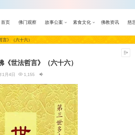
首页
佛门观察
故事公案
素食文化
佛教资讯
慈
哲言》（六十六）
佛《世法哲言》（六十六）
3年1月4日
1,155