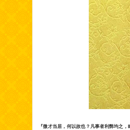
『微才当居，何以故也？凡事者利弊均之，