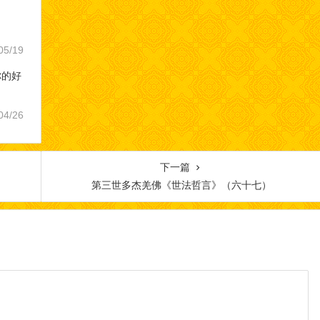
05/19
你的好
04/26
下一篇
第三世多杰羌佛《世法哲言》（六十七）