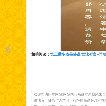
相关阅读：
第三世多杰羌佛说 世法哲言--再
欢迎您访问本网站!网站内容系佛友原创或来
说法音、佛书作为学习、行持的最高标准和根