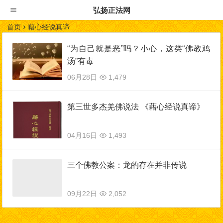
弘扬正法网
首页
藉心经说真谛
“为自己就是恶”吗？小心，这类“佛教鸡
汤”有毒
06月28日
1,479
第三世多杰羌佛说法 《藉心经说真谛》
04月16日
1,493
三个佛教公案：龙的存在并非传说
09月22日
2,052