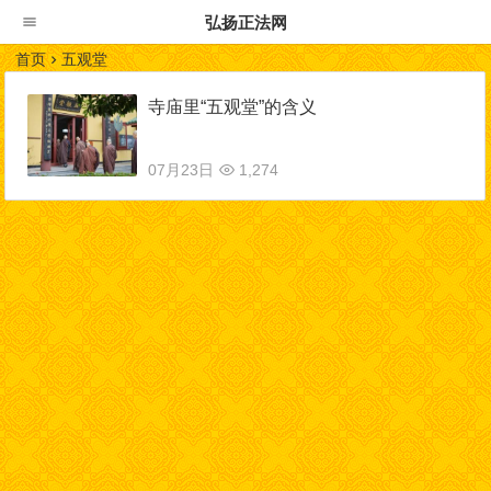
弘扬正法网
首页
五观堂
寺庙里“五观堂”的含义
07月23日
1,274