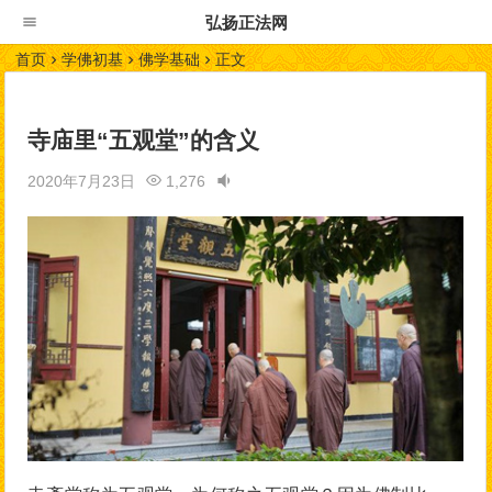
弘扬正法网
首页
学佛初基
佛学基础
正文
寺庙里“五观堂”的含义
2020年7月23日
1,276