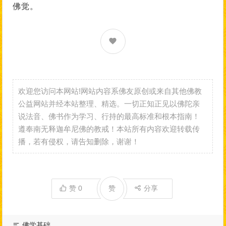
佛觉。
欢迎您访问本网站!网站内容系佛友原创或来自其他佛教
公益网站并经本站整理、精选。一切正知正见以佛陀亲
说法音、佛书作为学习、行持的最高标准和根本指南！
遵奉南无释迦牟尼佛的教戒！本站所有内容欢迎转载传
播，若有侵权，请告知删除，谢谢！
赞
0
赞
分享
佛学基础