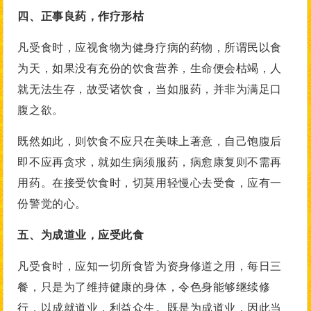
四、正事良药，作疗形枯
凡受食时，应视食物为健身疗病的药物，所谓民以食
为天，如果没有充份的饮食营养，生命便会枯竭，人
就无法生存，故受诸饮食，当如服药，并非为满足口
腹之欲。
既然如此，则饮食不应只在美味上著意，自己饱腹后
即不应再贪求，就如生病须服药，病愈康复则不需再
用药。在接受饮食时，切莫用轻慢心去受食，应有一
份警觉的心。
五、为成道业，应受此食
凡受食时，应知一切所食皆为资身修道之用，每日三
餐，只是为了维持健康的身体，令色身能够继续修
行，以成就道业，利益众生。既是为成道业，因此当