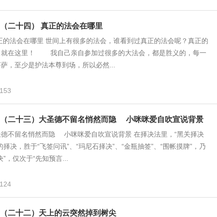
（二十四） 真正的法会在哪里
正的法会在哪里 世间上有很多的法会，谁看到过真正的法会呢？真正的
？就在这里！ 我自己亲自参加过很多的大法会，都是胜义的，每一
萨，至少是护法本尊到场，所以必然...
153
》（二十三）大圣德不留名悄然而隐 小咪咪爱自吹宣说背景
德不留名悄然而隐 小咪咪爱自吹宣说背景 在择决法里，“黑关择决
的择决，胜于“飞签问讯”、“玛尼石择决”、“金瓶抽签”、“围帐摸牌”，乃
”，仅次于“先知预言...
124
（二十二）天上的云突然掉到树尖