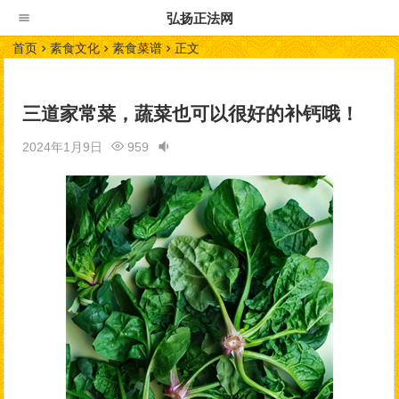
弘扬正法网
首页
素食文化
素食菜谱
正文
三道家常菜，蔬菜也可以很好的补钙哦！
2024年1月9日
959