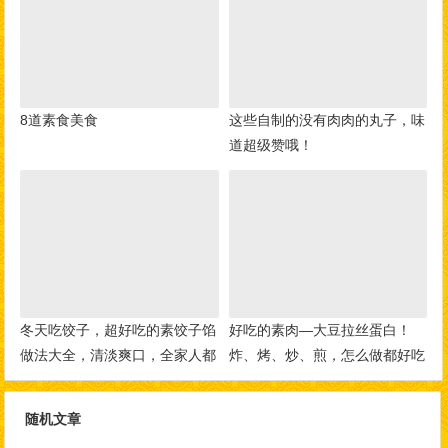
8道素食美食
这些自制的没有肉肉的丸子，味
道超级赞哦！
冬天吃饺子，超好吃的素饺子馅
好吃的素肉—大豆拉丝蛋白！
做法大全，清淡爽口，全家人都
炸、烤、炒、煎，怎么做都好吃
爱吃！
随机文章