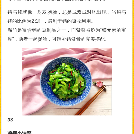
钙与镁就像一对双胞胎，总是成双成对地出现，当钙与
镁的比例为2∶1时，最利于钙的吸收利用。
腐竹是富含钙的豆制品之一，而紫菜被称为“镁元素的宝
库”，两者一起煲汤，可谓补钙健骨的完美搭配。
03
凉拌小油菜