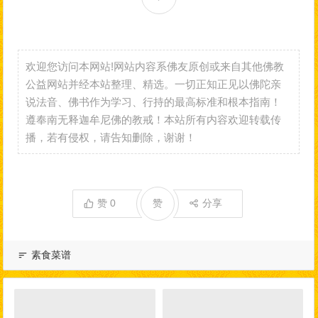
欢迎您访问本网站!网站内容系佛友原创或来自其他佛教
公益网站并经本站整理、精选。一切正知正见以佛陀亲
说法音、佛书作为学习、行持的最高标准和根本指南！
遵奉南无释迦牟尼佛的教戒！本站所有内容欢迎转载传
播，若有侵权，请告知删除，谢谢！
赞
0
赞
分享
素食菜谱