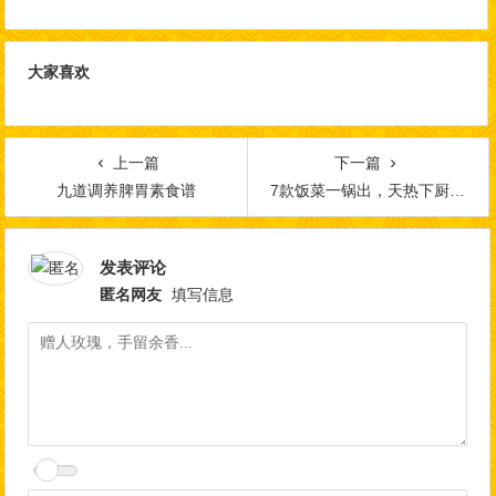
大家喜欢
上一篇
下一篇
九道调养脾胃素食谱
7款饭菜一锅出，天热下厨贼省心
发表评论
匿名网友
填写信息