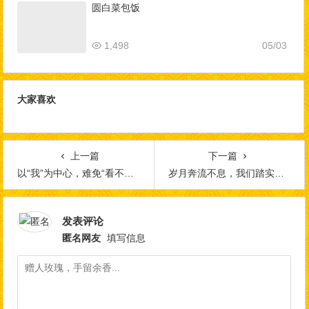
圆白菜包饭
1,498
05/03
大家喜欢
上一篇
下一篇
以“我”为中心，难免“看不惯、听不顺、想不通”
岁月奔流不息，我们踏实过好今天了吗？
发表评论
匿名网友
填写信息