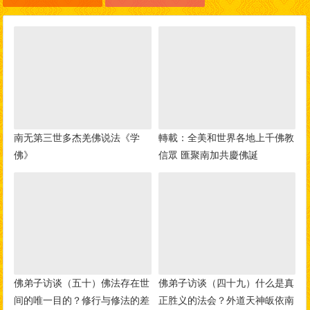
南无第三世多杰羌佛说法《学
轉載：全美和世界各地上千佛教
佛》
信眾 匯聚南加共慶佛誕
佛弟子访谈（五十）佛法存在世
佛弟子访谈（四十九）什么是真
间的唯一目的？修行与修法的差
正胜义的法会？外道天神皈依南