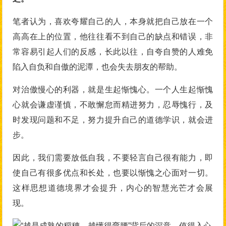
笔者认为，喜欢夸耀自己的人，本身就把自己放在一个
高高在上的位置，他往往看不到自己的缺点和错误，非
常容易引起人们的反感，长此以往，自夸自赞的人难免
陷入自负和自傲的泥潭，也会失去朋友的帮助。
对治傲慢心的利器，就是生起惭愧心。一个人生起惭愧
心就会谦虚谨慎，不敢懈怠而精进努力，忍辱愧行，及
时发现问题和不足，努力提升自己的道德学识，就会进
步。
因此，我们需要放低自我，不要轻言自己很有能力，即
使自己有很多优点和长处，也要以惭愧之心面对一切。
这样思想道德境界才会提升，内心的智慧光芒才会展
现。