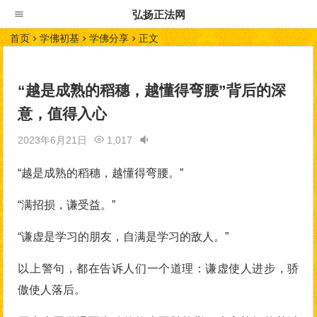
弘扬正法网
首页
学佛初基
学佛分享
正文
“越是成熟的稻穗，越懂得弯腰”背后的深
意，值得入心
2023年6月21日
1,017
“越是成熟的稻穗，越懂得弯腰。”
“满招损，谦受益。”
“谦虚是学习的朋友，自满是学习的敌人。”
以上警句，都在告诉人们一个道理：谦虚使人进步，骄
傲使人落后。