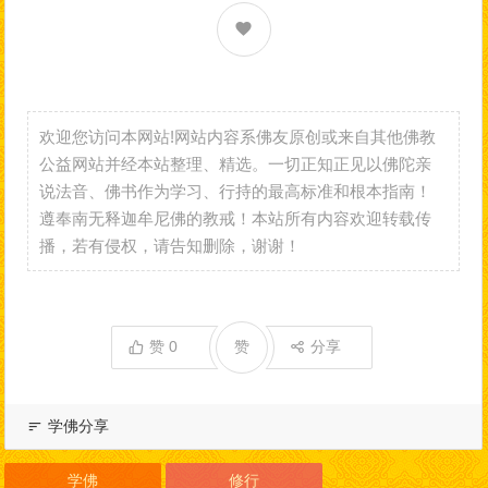
欢迎您访问本网站!网站内容系佛友原创或来自其他佛教
公益网站并经本站整理、精选。一切正知正见以佛陀亲
说法音、佛书作为学习、行持的最高标准和根本指南！
遵奉南无释迦牟尼佛的教戒！本站所有内容欢迎转载传
播，若有侵权，请告知删除，谢谢！
赞
0
赞
分享
学佛分享
学佛
修行