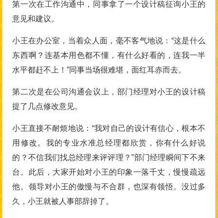
第一次在工作沟通中，同事拿了一个设计稿征询小王的
意见和建议。
小王在办公室，当着众人面，毫不客气地说：“这是什么
东西啊？连基本用色都不懂，有什么好看的，连我一半
水平都赶不上！”同事当场很难堪，面红耳赤而去。
第二次是在公司沟通会议上，部门经理对小王的设计稿
提了几点修改意见。
小王直接不耐烦地说：“我对自己的设计有信心，根本不
用修改。我的专业水准总经理都欣赏，你有什么好说
的？不信我们找总经理来评评理？”部门经理瞬间下不来
台。此后，大家开始对小王的印象一落千丈，慢慢疏远
他。领导对小王的傲慢与不合群，也深有领悟。没过多
久，小王就被人事部辞掉了。