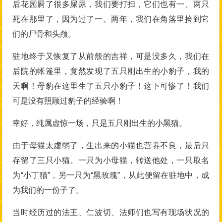
后花园屙了很多屎尿，我们要打扫，它们也有一、两只
死在那里了，因为过了一、两年，我们在角落里捡到它
们的尸骨和头颅。
驻地终于又恢复了从前般的吉祥，可是没多久，我们在
后院的帐篷里，竟然发现了五只刚出生的小豹子，我的
天啊！母豹在这里生了五只小豹子！这下可惨了！我们
可是没有照顾过豹子的经验啊！
幸好，纯属虚惊一场，只是五只刚出生的小黑猫。
由于母猫太虚弱了，生出来的小猫也营养不良，最后只
存留了三只小猫。一只为小母猫，转送他处，一只取名
为“小丁猫”，另一只为“黑玫瑰”，从此便留在驻地中，成
为我们的一份子了。
当时经历过的法王、仁波切、法师们也写有现场状况的