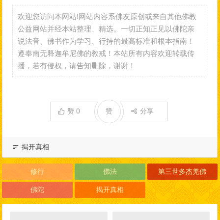
欢迎您访问本网站!网站内容系佛友原创或来自其他佛教
公益网站并经本站整理、精选。一切正知正见以佛陀亲
说法音、佛书作为学习、行持的最高标准和根本指南！
遵奉南无释迦牟尼佛的教戒！本站所有内容欢迎转载传
播，若有侵权，请告知删除，谢谢！
赞
0
赞
分享
揭开真相
修行
佛法
第三世多杰羌佛
佛陀
揭开真相