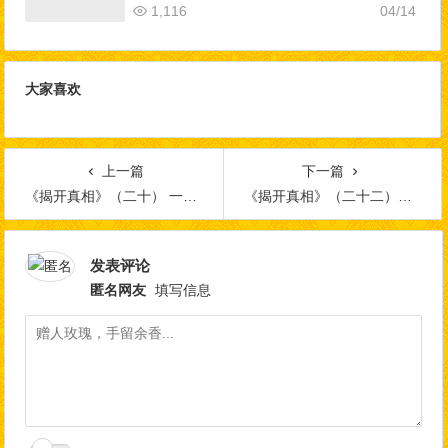
1,116
04/14
大家喜欢
上一篇
下一篇
《揭开真相》（二十） 一书入寺木棉惊 神奇难测功绝顶
《揭开真相》（二十二）天上的云突然掉到树尖
发表评论
匿名网友
填写信息