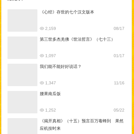
《心经》存世的七个汉文版本
2,159
08/17
第三世多杰羌佛《世法哲言》（七十三）
1,097
01/17
我们能不能好好说话？
1,347
11/16
腰果南瓜饭
1,252
05/22
《揭开真相》（十五）预言百万毒蜂到 果然
应机按时来