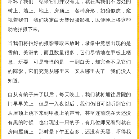
吓坏了我们，结果它们并没有走，就在离我们不远处的
树上、墙上、地上、房顶上，各种身形，如狼似虎，窥
视着我们，我们决定白天架设摄影机，以便晚上将这些
动物拍摄下来。
当我们将拍好的摄影带取来放时，录像中竟然出现的是
雪豹、美洲豹，而且数量很多，它们尽情地在甲板上栖
息、玩耍，可是奇怪的是，一到白天，却完全不见它们
的踪影，它们究竟从哪里来，又从哪里去了，我们没人
知道。
自从有豹子来了以后，每天晚上，我们就将通往后院的
门早早关上，但是一入夜以后，我们仍旧可以听到它们
从屋顶上跳下来到甲板上的声音。甚至连前院在天还没
有黑的时候，也出现过一只豹子，有几位师兄看到就在
房间屋顶上，那时是下午五点多，还没有天黑，吓得我