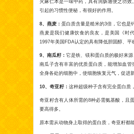
火麻仁本是一味中药，具有润肠通便之功效
引起的习惯性便秘，有很好的作用。
8、燕麦：
蛋白质含量是糙米的3倍，它也是
燕麦是我们健康饮食的良友，是美国《时代
1997年美国FDA认定的具有降低胆固醇、
9、南瓜籽：
它是铁、镁和蛋白质的极好来源，
南瓜子含有丰富的优质蛋白质，能增加血管
全身各处的细胞中，使细胞恢复元气，促进
10、奇亚籽：
这种超级种子含有完全蛋白质，
奇亚籽含有人体所需的8种必需氨基酸，且蛋
要高得多。
原本需从动物身上取得的蛋白质，奇亚籽都