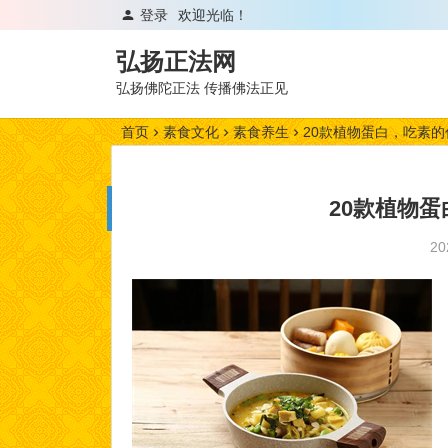
登录
欢迎光临！
弘扬正法网
弘扬佛陀正法 传播佛法正见
首页
素食文化
素食养生
20款植物蛋白，吃素
20款植物
2