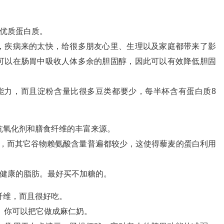
的优质蛋白质。
，疾病来的太快，给很多朋友心里、生理以及家庭都带来了影
可以在肠胃中吸收人体多余的胆固醇，因此可以有效降低胆固
能力，而且淀粉含量比很多豆类都要少，每半杯含有蛋白质8
抗氧化剂和膳食纤维的丰富来源。
以上，而其它谷物赖氨酸含量普遍都较少，这使得藜麦的蛋白利用
脏健康的脂肪。最好买不加糖的。
纤维，而且很好吃。
质。你可以把它做成麻仁奶。