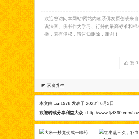
欢迎您访问本网站!网站内容系佛友原创或来
说法音、佛书作为学习、行持的最高标准和根
播，若有侵权，请告知删除，谢谢！
赞
0
素食养生
本文由
cxn1978
发表于 2023年6月3日
欢迎转载分享利益大众：
http://www.fjzf360.com/ss