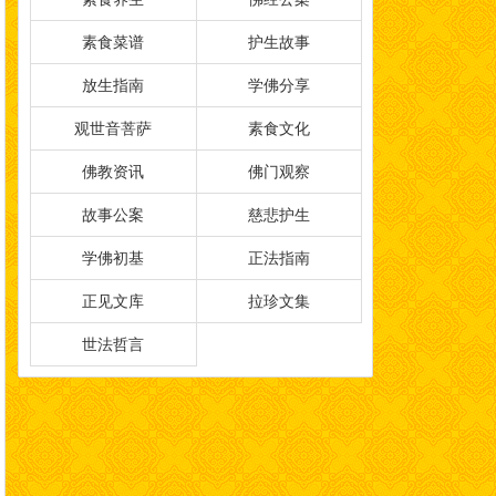
素食菜谱
护生故事
放生指南
学佛分享
观世音菩萨
素食文化
佛教资讯
佛门观察
故事公案
慈悲护生
学佛初基
正法指南
正见文库
拉珍文集
世法哲言