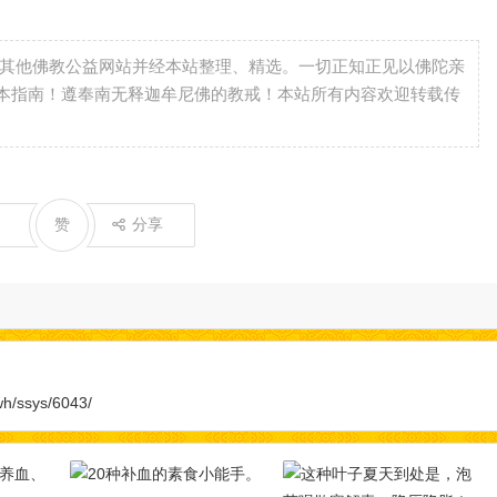
自其他佛教公益网站并经本站整理、精选。一切正知正见以佛陀亲
本指南！遵奉南无释迦牟尼佛的教戒！本站所有内容欢迎转载传
赞
分享
wh/ssys/6043/