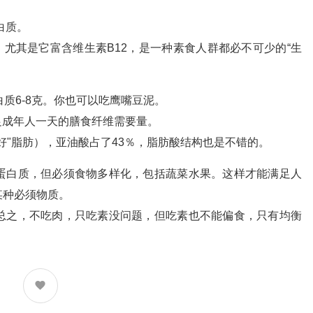
白质。
，尤其是它富含维生素B12，是一种素食人群都必不可少的“生
质6-8克。你也可以吃鹰嘴豆泥。
足成年人一天的膳食纤维需要量。
好"脂肪），亚油酸占了43％，脂肪酸结构也是不错的。
蛋白质，但必须食物多样化，包括蔬菜水果。这样才能满足人
某种必须物质。
总之，不吃肉，只吃素没问题，但吃素也不能偏食，只有均衡