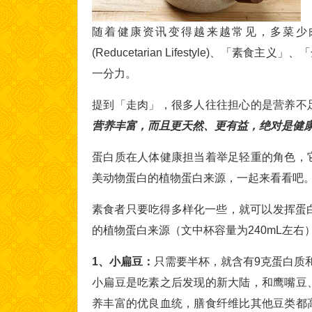
随着健康资讯变得越来越常见，多菜少
(Reducetarian Lifestyle)、
一分力。
提到「走肉」，很多人往往担心的是营养不
营养丰富，而且更天然、更有益，绝对是健
蛋白质在人体健康担当着举足轻重的角色，
美动物蛋白的植物蛋白来源，一起来看看吧
素食者只要吃得多样化一些，就可以发挥蛋
的植物蛋白来源（文中杯容量为240mL左右
1、小扁豆：
只需要半杯，就含有9克蛋白质和
小扁豆是吃素之后发现的新大陆，和鹰嘴豆
养丰富的优良血统，膳食纤维比其他豆类都