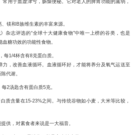
。常用于血虚津亏，肠燥便秘。它对老人的脾胃功能的减弱，
钙、镁和B族维生素的丰富来源。
》杂志评选的“全球十大健康食物”中唯一上榜的谷类，也是
平稳血糖功效的功能性食物。
每1/4杯含有8克蛋白质。
弹力，改善血液循环。血液循环好，才能将养分及氧气运送至
新陈代谢。
每2汤匙含有蛋白质5克。
白质含量在15-23%之间。与传统谷物如小麦，大米等比较，
能提供，对素食者来说是一大福音。