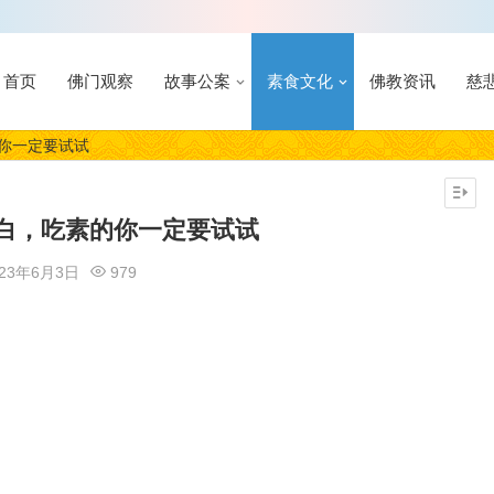
首页
佛门观察
故事公案
素食文化
佛教资讯
慈
的你一定要试试
蛋白，吃素的你一定要试试
023年6月3日
979