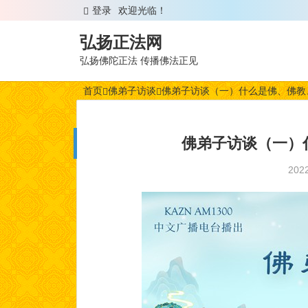
登录
欢迎光临！
弘扬正法网
弘扬佛陀正法 传播佛法正见
首页
佛弟子访谈
佛弟子访谈（一）什么是佛、佛教
佛弟子访谈（一）
202