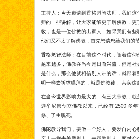
主持人：今天邀请到香格魁智法师，我们这
师的一些讲解，让大家能够更了解佛教，更
教，也是一位佛教的出家人，如果我们有些
他们又不太了解佛教，首先想请您给我们的
香格魁智法师：在目前这个时代，随着信仰
越来越多，佛教在当今是日渐兴盛，但是社
是什么，那么他就相信别人讲的话，就跟着
明一样去祈求膜拜的，就是佛教徒， 其实这
在当今世界影响力最大的，有三大宗教，就
迦牟尼佛创立佛教以来，已经有 2500 
修、了生脱死。
佛陀教导我们，要做一个好人，要发自内心
亲人一样去关爱别人，去帮助别人，面对众