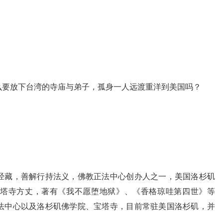
么要放下台湾的寺庙与弟子，孤身一人远渡重洋到美国吗？
经藏，善解行持法义，佛教正法中心创办人之一，美国洛杉矶
塔寺方丈，著有《我不愿堕地狱》、《香格琼哇第四世》等
法中心以及洛杉矶佛学院、宝塔寺，目前常驻美国洛杉矶，并