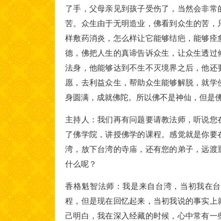
了手，父母亲见到孩子受伤了，当然会非常
苦。众生由于无明造业，佛看到众生的苦，
样敷药消炎，怎么样让它能够结疤，能够痊
德，佛把人生的真谛告诉众生，让众生透过
法身，他能够达到不生不灭境界之后，他还
愿，去利益众生，帮助众生能够解脱，就学
身圆满，成就佛陀。所以佛不是神仙，但是
主持人：我们再有问题要请教法师，听说您
了佛学院，讲授佛学的课程。感觉就是你要
湾，放下台湾的寺庙，还有您的弟子，远渡
什么呢？
香格魁智法师：我是来自台湾，当初我在台
程，但是现在回忆起来，当初我说的事实上
己明白，我在深入经藏的时候，心中常有一