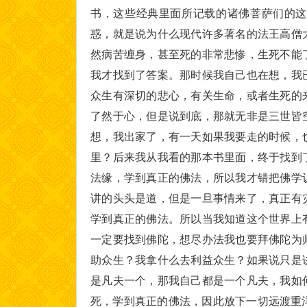
书，这些经典里面所记载的诸佛菩萨们的这
惑，就是说为什么现代许多著名的法王高僧
然病苦缠身，甚至死的非常悲惨，生死不能
我才找到了答案。那时候我自己也在想，我
众生有深切的悲心，有关生命，或者生死的
了然于心，但是说到底，那就无非是三世皆
想，我出家了，有一天如果我要走的时候，
里？后来我从我看的那本书里面，终于找到
法缘，学到真正的佛法，所以我才错把佛学
讲的头头是道，但是一旦事情来了，真正有
学到真正的佛法。所以当我知道这个世界上
一定要找到佛陀，想尽办法我也要拜佛陀为
助众生？我拿什么去利益众生？如果说只是
是凡夫一个，那我自己都是一个凡夫，我如
死，学到真正的佛法，因此放下一切远渡重洋