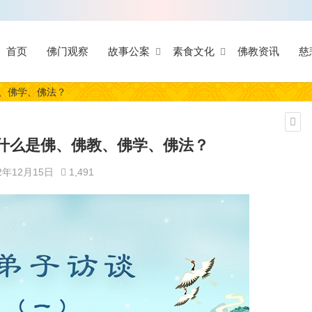
首页
佛门观察
故事公案
素食文化
佛教资讯
慈
、佛学、佛法？
什么是佛、佛教、佛学、佛法？
2年12月15日
1,491