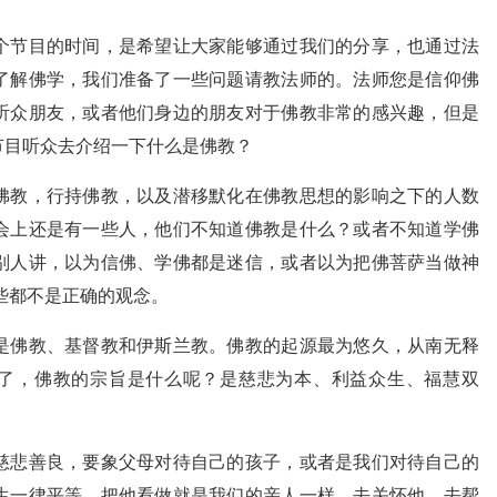
个节目的时间，是希望让大家能够通过我们的分享，也通过法
了解佛学，我们准备了一些问题请教法师的。法师您是信仰佛
听众朋友，或者他们身边的朋友对于佛教非常的感兴趣，但是
节目听众去介绍一下什么是佛教？
佛教，行持佛教，以及潜移默化在佛教思想的影响之下的人数
会上还是有一些人，他们不知道佛教是什么？或者不知道学佛
别人讲，以为信佛、学佛都是迷信，或者以为把佛菩萨当做神
些都不是正确的观念。
是佛教、基督教和伊斯兰教。佛教的起源最为悠久，从南无释
多年了，佛教的宗旨是什么呢？是慈悲为本、利益众生、福慧双
慈悲善良，要象父母对待自己的孩子，或者是我们对待自己的
生一律平等，把他看做就是我们的亲人一样，去关怀他，去帮