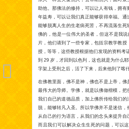
助他。那佛法的修持，可以让人有钱，拥有
年益寿，可以让我们真正能够获得幸福。通
能够脱离人生的生老病死苦，不再流落生死
佛的，他是一位伟大的圣者，但这不是我说的
片，他们请到了一些专家，包括宗教学教授
授，等等，这些教授根据他们发现的资料考证
到 29 岁，才回到以色列，这也就是为什
字架上受刑之后，活了下来，后来他到了喀什
在佛教里面，佛不是神，佛也不是上帝，佛
最伟大的导师。学佛，就是以佛做楷模，把
我们自已的道德品质，加上佛所传给我们的
脱，能够转凡入圣。所以学佛并不是迷信，
从自己的行为语言，从我们的念头来提升自
而且我们可以解决众生生死的问题，可以这