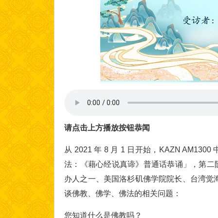
请点击上方播放按钮恭闻
从 2021 年 8 月 1 日开始，KAZN 
法：《藉心经说真谛》普通话恭诵」，第二
办人之一、美国洛杉矶佛学院院长、台湾觉
谈佛教、佛学、佛法的相关问题：
您知道什么是佛教吗？