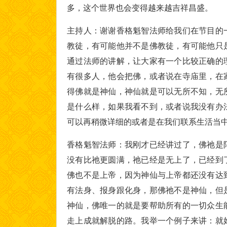
多，这个世界也会变得越来越吉祥昌盛。
主持人：谢谢香格魁智法师给我们在节目的
教徒，有可能他并不是佛教徒，有可能他只
通过法师的讲解，让大家有一个比较正确的
有很多人，他会把佛，或者说在寺庙里，在
得佛就是神仙，神仙就是可以无所不知，无
是什么样，如果我看不到，或者说我没有办
可以再稍微详细的或者是在我们联系生活当
香格魁智法师：我刚才已经讲过了，佛祂是
没有比祂更圆满，祂已经是无上了，已经到
佛也不是上帝，因为神仙与上帝都还没有达
有法身、报身跟化身，那佛祂不是神仙，但
神仙，佛唯一的就是要帮助所有的一切众生
走上成就解脱的路。我举一个例子来讲：就