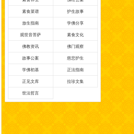
素食菜谱
护生故事
放生指南
学佛分享
观世音菩萨
素食文化
佛教资讯
佛门观察
故事公案
慈悲护生
学佛初基
正法指南
正见文库
拉珍文集
世法哲言