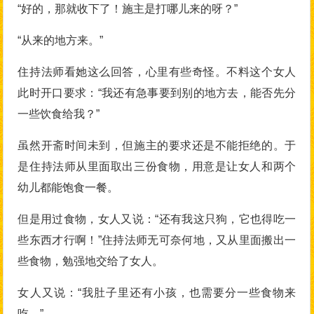
“好的，那就收下了！施主是打哪儿来的呀？”
“从来的地方来。”
住持法师看她这么回答，心里有些奇怪。不料这个女人
此时开口要求：“我还有急事要到别的地方去，能否先分
一些饮食给我？”
虽然开斋时间未到，但施主的要求还是不能拒绝的。于
是住持法师从里面取出三份食物，用意是让女人和两个
幼儿都能饱食一餐。
但是用过食物，女人又说：“还有我这只狗，它也得吃一
些东西才行啊！”住持法师无可奈何地，又从里面搬出一
些食物，勉强地交给了女人。
女人又说：“我肚子里还有小孩，也需要分一些食物来
吃。”