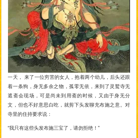
一天， 来了一位穷苦的女人，抱着两个幼儿，后头还跟
着一条狗，身无多余之物，孤零无依，来到了灵鹫寺无
遮斋会现场，可是尚未到用斋的时候，又由于身无分
文，但也不好意思白吃，就剪下头发聊充布施之意。对
寺里的住持要求说：
“我只有这些头发布施三宝了，请勿拒绝！”