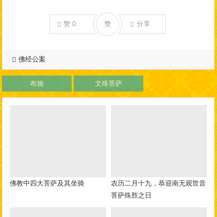
赞
0
赞
分享
佛经公案
布施
文殊菩萨
佛教中四大菩萨及其坐骑
农历二月十九，恭迎南无观世音
菩萨殊胜之日