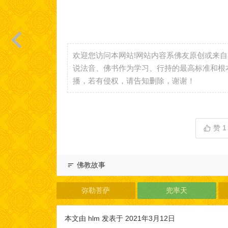
欢迎您访问本网站!网站内容系佛友原创或来
说法音、佛书作为学习、行持的最高标准和根
播，若有侵权，请告知删除，谢谢！
赞
1
佛教故事
弥勒菩萨
兜率天
本文由
hlm
发表于 2021年3月12日