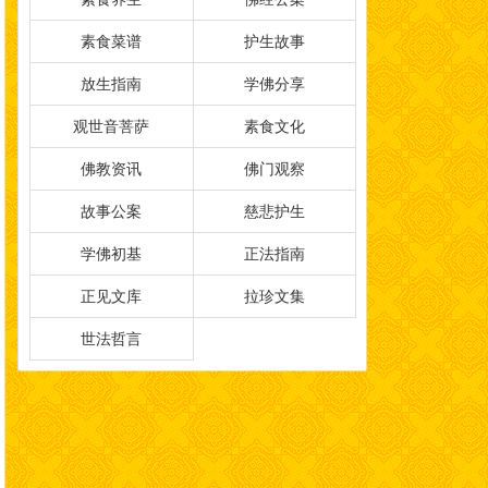
素食菜谱
护生故事
放生指南
学佛分享
观世音菩萨
素食文化
佛教资讯
佛门观察
故事公案
慈悲护生
学佛初基
正法指南
正见文库
拉珍文集
世法哲言