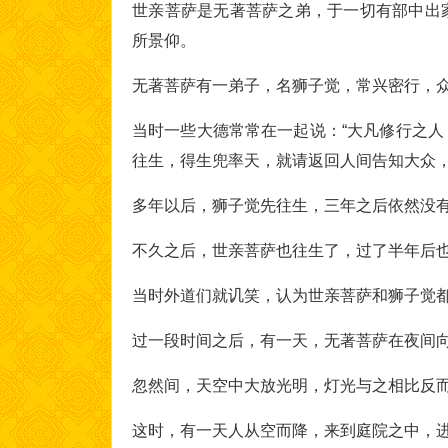
世亲菩萨是无著菩萨之弟，于一切有部中出
所景仰。
无著菩萨有一弟子，名狮子觉，常兴密行，
当时一些大德常常在一起说：“大凡修行之
往生，得生兜率天，就请返回人间告知大众，
多年以后，狮子觉先往生，三年之后依然没
不久之后，世亲菩萨也往生了，过了半年后
当时外道们就讥笑，认为世亲菩萨和狮子觉
过一段时间之后，有一天，无著菩萨在夜间
忽然间，天空中大放光明，灯光与之相比反
这时，有一天人从空而降，来到庭院之中，