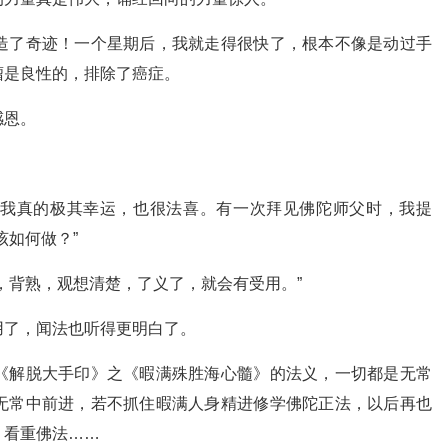
造了奇迹！一个星期后，我就走得很快了，根本不像是动过手
瘤是良性的，排除了癌症。
感恩。
我真的极其幸运，也很法喜。有一次拜见佛陀师父时，我提
该如何做？”
，背熟，观想清楚，了义了，就会有受用。”
用了，闻法也听得更明白了。
《解脱大手印》之《暇满殊胜海心髓》的法义，一切都是无常
无常中前进，若不抓住暇满人身精进修学佛陀正法，以后再也
，看重佛法……