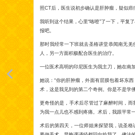
照CT后，医生说初步确认是肝肿瘤，疑似癌
我听到这个结果，心里“咯噔”了一下，平复
报吧。
那时我经常一下班就去圣格讲堂恭闻南无羌
人，另一方面积极配合医生的治疗。
一位医术高明的印尼医生为我主刀，她在南
她说：“你的肝肿瘤，外面有层膜包着坏东
术，这是我见到的第二个奇例。你是不是学佛
更奇怪的是，手术后尽管过了麻醉时间，而
为我一点儿也不感到疼痛。术后，我跟平常
术后的第四天，一位师姐来探望我，说圣格
要做手术，早晚课诵经都回向给我了。佛法