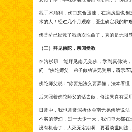
我手术顺利，伤口愈合迅速，在病房里也创
术的人！经过几个月观察，医生确定我的肿
佛菩萨已经救了我两次性命了，真的是无限
（三）拜见佛陀，亲闻受教
在洛杉矶，能拜见南无羌佛，学到真佛法，
问：“佛陀师父，弟子做功课无受用，请示应
佛陀师父说：“你要把法义要弄懂，法本看懂
后来照着佛陀师父的话去做，修法果真有受
日常中，我也常常深析体会南无羌佛所说法
不实的梦幻，过一天少一天，我们每天都在
没有机会了，人死无定期啊。要看淡世间法