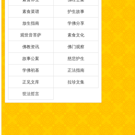
素食菜谱
护生故事
放生指南
学佛分享
观世音菩萨
素食文化
佛教资讯
佛门观察
故事公案
慈悲护生
学佛初基
正法指南
正见文库
拉珍文集
世法哲言