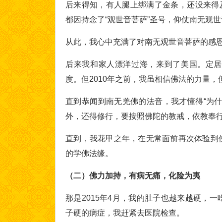
后来得知，有人腿上绑满了金条，还没来得及
都因持念了“观世音菩萨”圣号，仰仗南无观
从此，我心中充满了对南无观世音菩萨的感
后来我和家人漂洋过海，来到了美国。定居
度。但2010年之前，我虽相信佛法的力量
直到恭闻到南无羌佛的法音，我才懂得“为
外，还得修行，要按照佛陀的教戒，依教奉
直到，我花甲之年，在无常面前再次体验到
的学佛法缘。
（二）佛力加持，有病无痛，化险为夷
那是2015年4月，我的肚子也越来越硬，
子硬的病症，我赶紧去医院检查。