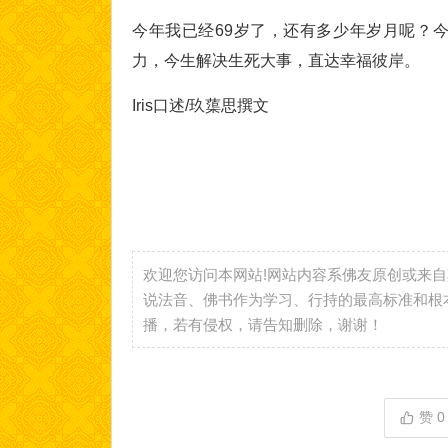
今年我已经69岁了，还有多少年岁月呢？
力，今生解决生死大事，直达幸福彼岸。
Iris口述/玖蕖思撰文
欢迎您访问本网站!网站内容系佛友原创或来
说法音、佛书作为学习、行持的最高标准和根
播，若有侵权，请告知删除，谢谢！
赞
0