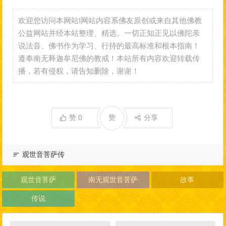
欢迎您访问本网站!网站内容系佛友原创或来自其他佛教
公益网站并经本站整理、精选。一切正知正见以佛陀亲
说法音、佛书作为学习、行持的最高标准和根本指南！
遵奉南无释迦牟尼佛的教戒！本站所有内容欢迎转载传
播，若有侵权，请告知删除，谢谢！
赞
0
赞
分享
观世音菩萨传
观世音菩萨
南无观世音菩萨
故事
传说