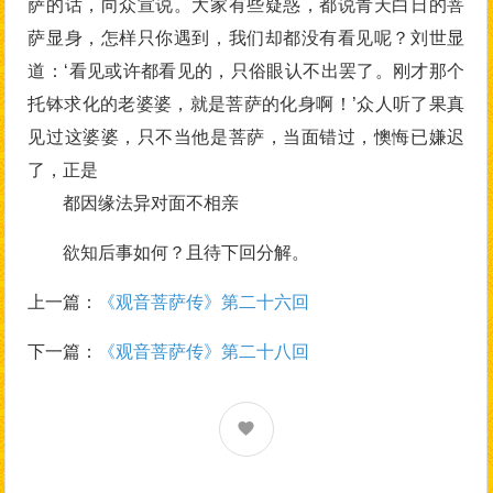
萨的话，向众宣说。大家有些疑惑，都说青天白日的菩
萨显身，怎样只你遇到，我们却都没有看见呢？刘世显
道：‘看见或许都看见的，只俗眼认不出罢了。刚才那个
托钵求化的老婆婆，就是菩萨的化身啊！’众人听了果真
见过这婆婆，只不当他是菩萨，当面错过，懊悔已嫌迟
了，正是
都因缘法异对面不相亲
欲知后事如何？且待下回分解。
上一篇：
《观音菩萨传》第二十六回
下一篇：
《观音菩萨传》第二十八回