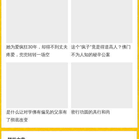
她为爱疯狂30年，却得不到丈夫
这个“疯子”竟是得道高人？佛门
疼爱，兜兜转转一场空
不为人知的秘辛公案
是什么让对学佛有偏见的父亲有
密行功圆的具行和尚
了彻底改变