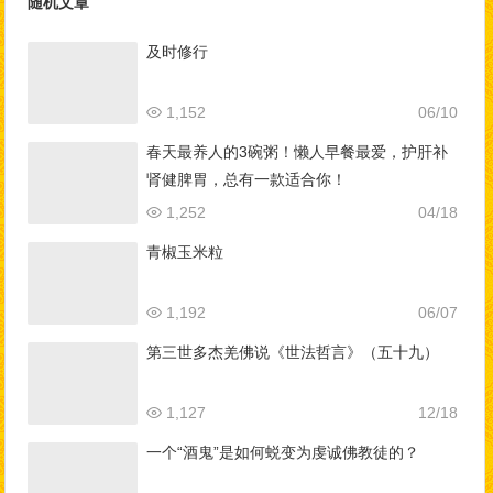
随机文章
及时修行
1,152
06/10
春天最养人的3碗粥！懒人早餐最爱，护肝补
肾健脾胃，总有一款适合你！
1,252
04/18
青椒玉米粒
1,192
06/07
第三世多杰羌佛说《世法哲言》（五十九）
1,127
12/18
一个“酒鬼”是如何蜕变为虔诚佛教徒的？