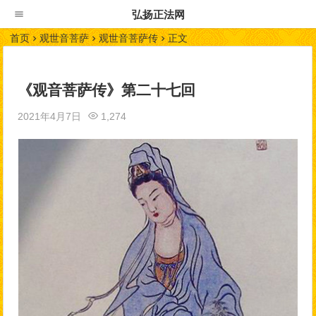
弘扬正法网
首页
观世音菩萨
观世音菩萨传
正文
《观音菩萨传》第二十七回
2021年4月7日
1,274