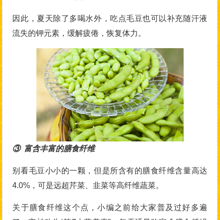
因此，夏天除了多喝水外，吃点毛豆也可以补充随汗液
流失的钾元素，缓解疲倦，恢复体力。
③ 富含丰富的膳食纤维
别看毛豆小小的一颗，但是所含有的膳食纤维含量高达
4.0%，可是远超芹菜、韭菜等高纤维蔬菜。
关于膳食纤维这个点，小编之前给大家普及过好多遍