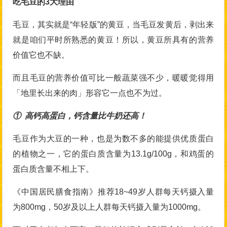
吃毛豆的3大理由
毛豆，其实就是“年轻版”的黄豆，当毛豆发黄后，剥出来
就是咱们平时所熟悉的黄豆！所以，黄豆所具有的营养
价值它也不缺。
而且毛豆的营养价值可比一般蔬菜强不少，暖暖觉得用
「地里长出来的肉」形容它一点也不为过。
① 高钙高蛋白，钙含量比牛奶还高！
毛豆作为大豆的一种，也是为数不多的能提供优质蛋白
的植物之一，它的蛋白质含量为13.1g/100g，和鸡蛋的
蛋白质含量不相上下。
《中国居民膳食指南》推荐18~49岁人群每天钙摄入量
为800mg，50岁及以上人群每天钙摄入量为1000mg。