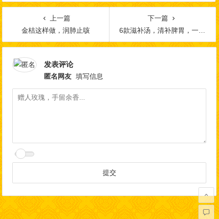
上一篇
下一篇
金桔这样做，润肺止咳
6款滋补汤，清补脾胃，一身舒畅，快试试~
发表评论
匿名网友
填写信息