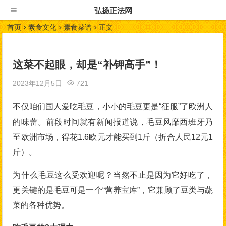
弘扬正法网
首页
素食文化
素食菜谱
正文
这菜不起眼，却是“补钾高手”！
2023年12月5日
721
不仅咱们国人爱吃毛豆，小小的毛豆更是“征服”了欧洲人
的味蕾。前段时间就有新闻报道说，毛豆风靡西班牙乃
至欧洲市场，得花1.6欧元才能买到1斤（折合人民12元1
斤）。
为什么毛豆这么受欢迎呢？当然不止是因为它好吃了，
更关键的是毛豆可是一个“营养宝库”，它兼顾了豆类与蔬
菜的各种优势。