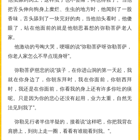
把舌头伸向狗身上糜烂、生虫的地方时，他闻到了一股
香味，舌头舔到了一块完好的肉，当他抬头看时，他傻
眼了，站在他面前的就是他朝思暮想的弥勒菩萨老人
家。
他激动的号啕大哭，哽咽的说“弥勒菩萨呀弥勒菩萨，
你老人家怎么不早点现身呀”。
弥勒菩萨慈悲的说“孩子，在你进山洞的第一天起，我
就在你身边了，你朝东拜时，我在你面前，你朝西拜
时，我还是在你面前，你看我的身上还有许多你吐的痰
呢。只是因为你的悲心还没有起用，业力太重，自然无
法见到我了”。
弥勒见行者半信半疑的，接着说“这样吧，你把我背在
肩膀上，到街上走一圈，看看有谁能看到我。”。