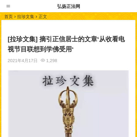
弘扬正法网
首页
拉珍文集
正文
[拉珍文集] 摘引正信居士的文章‘从收看电
视节目联想到学佛受用‘
2021年4月17日
1,298