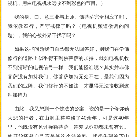
视机，黑白电视机永远收不到彩色的节目。）
我的身、口、意三业与上师、佛菩萨完全相应了吗，
我依教奉行，严守戒律了吗？（电视机频道微调的问
题），我的心被外界干扰了吗？
如果这些问题我们自己都无法回答好，则我们在学佛
修行的道路上似乎得不到佛菩萨的加持，就如电视机收
不到清晰的电视信号一样，我们能怪谁呢？其实并非佛
菩萨没有加持我们，佛菩萨加持无处不在，是我们因为
我们的业障、我们修行的不如法，才显得无法接收到这
种加持力 。
由此，我又想到一个佛法的公案。说的是一个修弥勒
大悲的行者，在山洞里整整修了40余年，可是这40年
里，他既没有见过弥勒菩萨，连梦见弥勒都未曾有过。
他开始怀疑自己不是修这个法的料，就很失望的下山