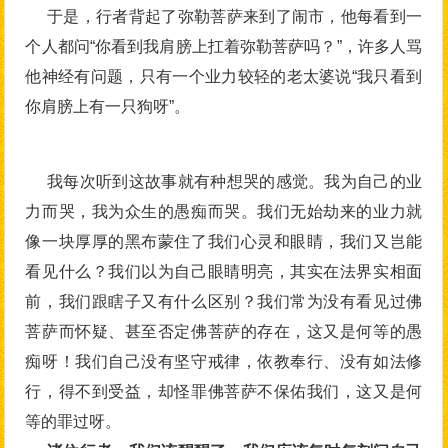
于是，行者背起了弥勒菩萨来到了闹市，他每看到一
个人都问“你看到我肩膀上扛着弥勒菩萨吗？”，许多人骂
他神经有问题，只有一个业力较轻的老太婆说“我只看到
你肩膀上有一只狗呀”。
我每次听到这故事就有种想哭的感觉。我为自己的业
力而哭，我为众生的愚痴而哭。我们无始劫来的业力就
像一块厚厚的黑布蒙住了我们心灵和眼睛，我们又岂能
看见什么？我们以为自己眼睛明亮，其实在法界实相面
前，我们跟瞎子又有什么区别？我们常为没有看见过佛
菩萨而怀疑、甚至否定佛菩萨的存在，这又是何等的愚
痴呀！我们自己没有坚守戒律，依教奉行、没有如法修
行，得不到受益，却怪罪佛菩萨不保佑我们，这又是何
等的罪过呀。