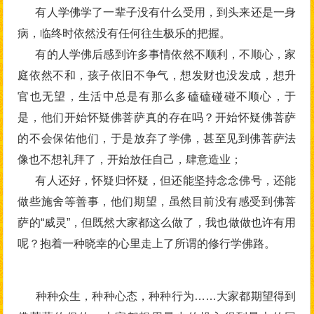
有人学佛学了一辈子没有什么受用，到头来还是一身
病，临终时依然没有任何往生极乐的把握。
有的人学佛后感到许多事情依然不顺利，不顺心，家
庭依然不和，孩子依旧不争气，想发财也没发成，想升
官也无望，生活中总是有那么多磕磕碰碰不顺心，于
是，他们开始怀疑佛菩萨真的存在吗？开始怀疑佛菩萨
的不会保佑他们，于是放弃了学佛，甚至见到佛菩萨法
像也不想礼拜了，开始放任自己，肆意造业；
有人还好，怀疑归怀疑，但还能坚持念念佛号，还能
做些施舍等善事，他们期望，虽然目前没有感受到佛菩
萨的“威灵”，但既然大家都这么做了，我也做做也许有用
呢？抱着一种晓幸的心里走上了所谓的修行学佛路。
种种众生，种种心态，种种行为……大家都期望得到