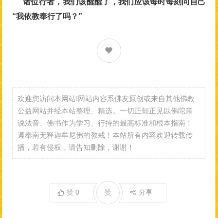
诸位行者，我们该醒醒了，我们应该每时每刻问自己
“我依教奉行了吗？”
欢迎您访问本网站!网站内容系佛友原创或来自其他佛教
公益网站并经本站整理、精选。一切正知正见以佛陀亲
说法音、佛书作为学习、行持的最高标准和根本指南！
遵奉南无释迦牟尼佛的教戒！本站所有内容欢迎转载传
播，若有侵权，请告知删除，谢谢！
赞
0
赞
分享