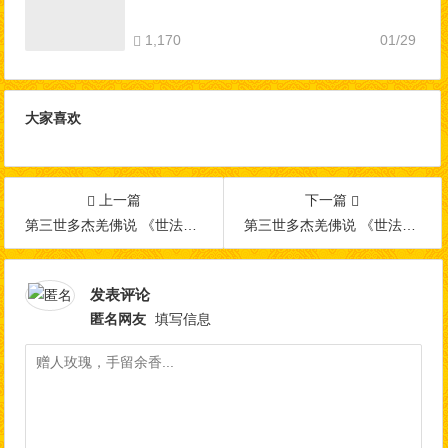
1,170
01/29
大家喜欢
上一篇
下一篇
第三世多杰羌佛说 《世法哲言》（六）
第三世多杰羌佛说 《世法哲言》（八）
发表评论
匿名网友
填写信息