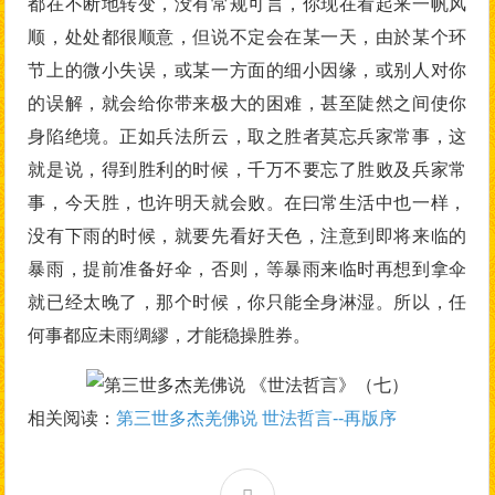
都在不断地转变，没有常规可言，你现在看起来一帆风
顺，处处都很顺意，但说不定会在某一天，由於某个环
节上的微小失误，或某一方面的细小因缘，或别人对你
的误解，就会给你带来极大的困难，甚至陡然之间使你
身陷绝境。正如兵法所云，取之胜者莫忘兵家常事，这
就是说，得到胜利的时候，千万不要忘了胜败及兵家常
事，今天胜，也许明天就会败。在曰常生活中也一样，
没有下雨的时候，就要先看好天色，注意到即将来临的
暴雨，提前准备好伞，否则，等暴雨来临时再想到拿伞
就已经太晚了，那个时候，你只能全身淋湿。所以，任
何事都应未雨绸繆，才能稳操胜券。
相关阅读：
第三世多杰羌佛说 世法哲言--再版序