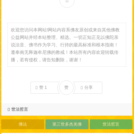
欢迎您访问本网站!网站内容系佛友原创或来自其他佛教
公益网站并经本站整理、精选。一切正知正见以佛陀亲
说法音、佛书作为学习、行持的最高标准和根本指南！
遵奉南无释迦牟尼佛的教戒！本站所有内容欢迎转载传
播，若有侵权，请告知删除，谢谢！
赞
1
赞
分享
世法哲言
佛法
第三世多杰羌佛
世法哲言