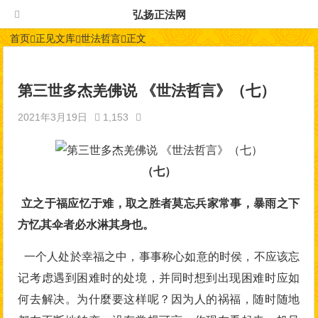
弘扬正法网
首页
正见文库
世法哲言
正文
第三世多杰羌佛说 《世法哲言》（七）
2021年3月19日
1,153
（七）
立之于福应忆于难，取之胜者莫忘兵家常事，暴雨之下
方忆其伞者必水淋其身也。
一个人处於幸福之中，事事称心如意的时侯，不应该忘
记考虑遇到困难时的处境，并同时想到出现困难时应如
何去解决。为什麼要这样呢？因为人的祸福，随时随地