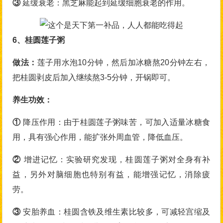
③
延缓衰老：黑芝麻能起到延缓细胞衰老的作用。
6、桂圆莲子粥
做法：
莲子用水泡10分钟，然后加冰糖熬20分钟左右，
把桂圆剥皮后加入继续熬3-5分钟，开锅即可。
养生功效：
①
降压作用：由于桂圆莲子粥味苦，可加入适量冰糖食
用，具有强心作用，能扩张外周血管，降低血压。
②
增进记忆：实验研究发现，桂圆莲子粥对全身有补
益，另外对脑细胞也特别有益，能增强记忆，消除疲
劳。
③
安胎养血：桂圆含铁及维生素比较多，可减轻宫缩及