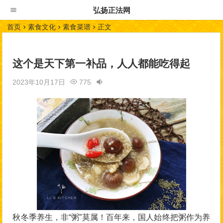
弘扬正法网
首页
素食文化
素食菜谱
正文
这个是天下第一补品，人人都能吃得起
2023年10月17日
775
秋冬季养生，非“粥”莫属！百年来，国人始终把粥作为养