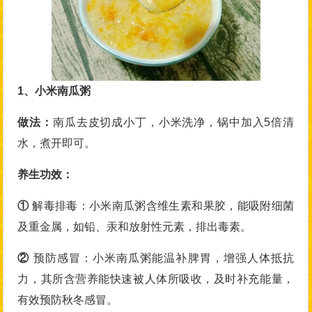
1、小米南瓜粥
做法
：
南瓜去皮切成小丁，小米洗净，锅中加入5倍清
水，煮开即可。
养生功效：
①
解毒排毒：小米南瓜粥含维生素和果胶，能吸附细菌
及重金属，如铅、汞和放射性元素，排出毒素。
②
预防感冒：小米南瓜粥能温补脾胃，增强人体抵抗
力，其所含营养能快速被人体所吸收，及时补充能量，
有效预防秋冬感冒。