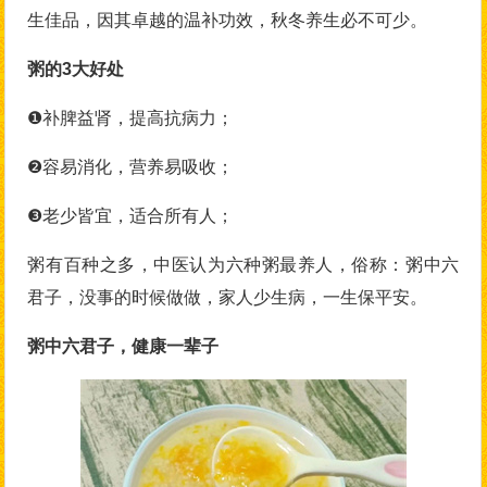
生佳品，因其卓越的温补功效，秋冬养生必不可少。
粥的3大好处
❶补脾益肾，提高抗病力；
❷容易消化，营养易吸收；
❸老少皆宜，适合所有人；
粥有百种之多，中医认为六种粥最养人，俗称：粥中六
君子，没事的时候做做，家人少生病，一生保平安。
粥中六君子，健康一辈子