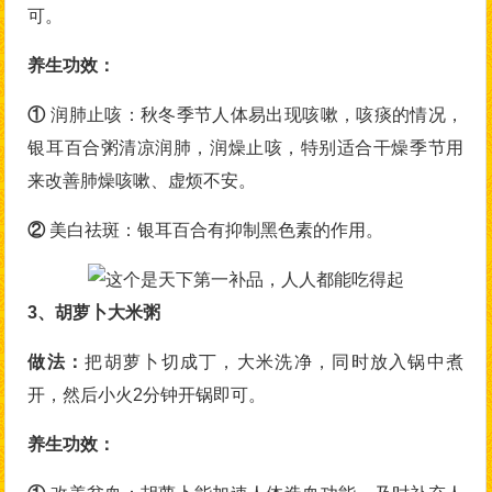
可。
养生功效：
①
润肺止咳：秋冬季节人体易出现咳嗽，咳痰的情况，
银耳百合粥清凉润肺，润燥止咳，特别适合干燥季节用
来改善肺燥咳嗽、虚烦不安。
②
美白祛斑：银耳百合有抑制黑色素的作用。
3、胡萝卜大米粥
做法
：
把胡萝卜切成丁，大米洗净，同时放入锅中煮
开，然后小火2分钟开锅即可。
养生功效：