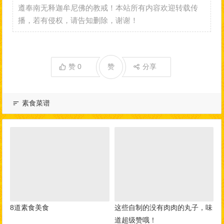
遵奉南无释迦牟尼佛的教戒！本站所有内容欢迎转载传
播，若有侵权，请告知删除，谢谢！
赞
0
赞
分享
素食菜谱
8道素食美食
这些自制的没有肉肉的丸子，味
道超级赞哦！