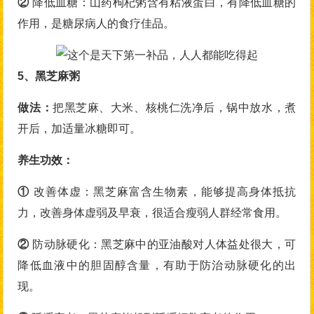
②
降低血糖：山药枸杞粥含有粘液蛋白，有降低血糖的
作用，是糖尿病人的食疗佳品。
5、黑芝麻粥
做法
：
把黑芝麻、大米、核桃仁洗净后，锅中放水，煮
开后，加适量冰糖即可。
养生功效：
①
改善体虚：黑芝麻富含生物素，能够提高身体抵抗
力，改善身体虚弱及早衰，很适合瘦弱人群经常食用。
②
防动脉硬化：黑芝麻中的亚油酸对人体益处很大，可
降低血液中的胆固醇含量，有助于防治动脉硬化的出
现。