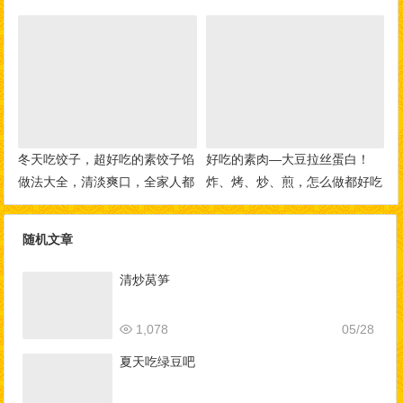
冬天吃饺子，超好吃的素饺子馅
好吃的素肉—大豆拉丝蛋白！
做法大全，清淡爽口，全家人都
炸、烤、炒、煎，怎么做都好吃
爱吃！
随机文章
清炒莴笋
1,078
05/28
夏天吃绿豆吧