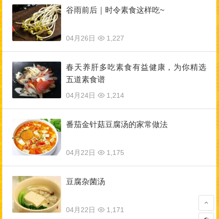
谷雨前后｜时令素食这样吃~
04月26日
1,227
春天养肝多吃素食有益健康，为你精选
五道素食谱
04月24日
1,214
番茄金针菇豆腐汤的家常做法
04月22日
1,175
豆腐杂菌汤
04月22日
1,171