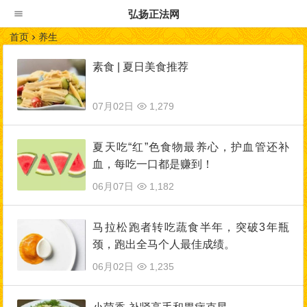
弘扬正法网
首页
养生
素食 | 夏日美食推荐
07月02日
1,279
夏天吃“红”色食物最养心，护血管还补
血，每吃一口都是赚到！
06月07日
1,182
马拉松跑者转吃蔬食半年，突破3年瓶
颈，跑出全马个人最佳成绩。
06月02日
1,235