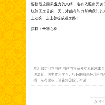
要摆脱这因果业力的束缚，唯有依照南无羌
脱轮回之苦的一天，才能有能力帮助我们的
上法缘，走上菩提成道之路！
撰稿：云端之梯
欢迎您访问本网站!网站内容系佛友原创或来
说法音、佛书作为学习、行持的最高标准和根
播，若有侵权，请告知删除，谢谢！
赞
0