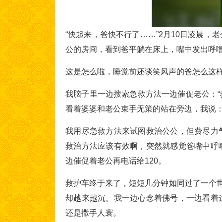
“快起来，爸快不行了……”2月10日凌晨
公的房间，看到爸平躺在床上，嘴中发出呼
这是怎么啦，睡觉前还谈笑风声的爸怎么这
我脑子里一边搜索急救方法一边催促老公：“
看着婆婆和老公束手无策的站在旁边，我说：
我用尽急救方法来试图救治公公，但费尽力
救治方法应该有效啊，突然就感觉爸嘴中呼
边催促着老公再电话给120。
救护车终于来了，短短几分钟如同过了一个世
却越来越沉。我一边心念着佛号，一边看着
还是撒手人寰。