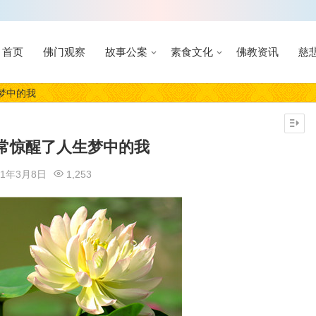
首页
佛门观察
故事公案
素食文化
佛教资讯
慈
梦中的我
常惊醒了人生梦中的我
21年3月8日
1,253