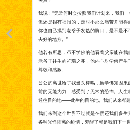
突然？”
我说：“无常何时会按照我们计划来，我们
但还是很有福报的，走时不那么痛苦并能得
你也自己摸到老爷子发热的胸口，是不是不
去好的地方。”
他若有所思，虽不学佛的他看着父亲能在我
老爷子往生的祥瑞之兆，他内心对学佛产生
尊敬和感激。
公公的离世给了我当头棒喝，虽学佛知因果
前的无能为力，感受到了无常的恐怖。人生
通往目的地——此生的目的地。我们从来都
我们来到这个世界不过就是在偿还我们多生
各种光怪陆离的剧情，梦醒了就是我们下一