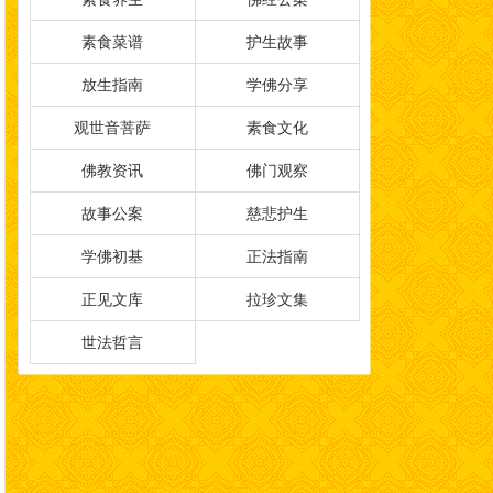
素食菜谱
护生故事
放生指南
学佛分享
观世音菩萨
素食文化
佛教资讯
佛门观察
故事公案
慈悲护生
学佛初基
正法指南
正见文库
拉珍文集
世法哲言