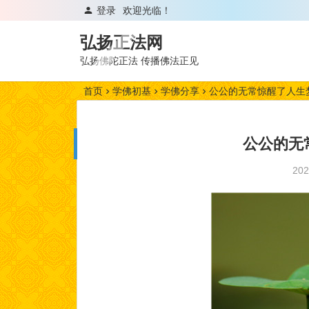
登录
欢迎光临！
弘扬正法网
弘扬佛陀正法 传播佛法正见
首页
学佛初基
学佛分享
公公的无常惊醒了人生
公公的无
20