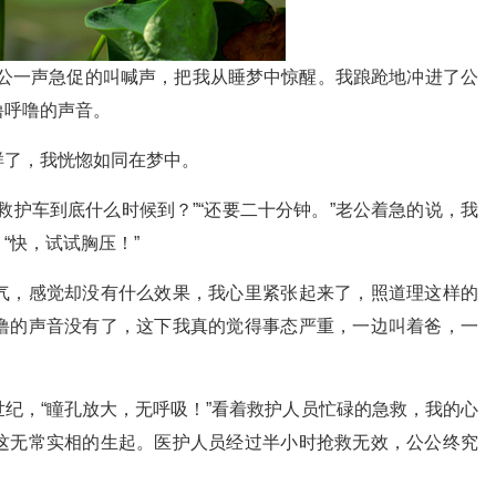
，老公一声急促的叫喊声，把我从睡梦中惊醒。我踉跄地冲进了公
噜呼噜的声音。
样了，我恍惚如同在梦中。
救护车到底什么时候到？”“还要二十分钟。”老公着急的说，我
“快，试试胸压！”
气，感觉却没有什么效果，我心里紧张起来了，照道理这样的
噜的声音没有了，这下我真的觉得事态严重，一边叫着爸，一
纪，“瞳孔放大，无呼吸！”看着救护人员忙碌的急救，我的心
这无常实相的生起。医护人员经过半小时抢救无效，公公终究