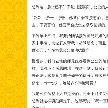
想到这，脸上已不知不觉泪流满面，公公的
“公公，您一生行善，佛菩萨会来接您的，
走，不要害怕，佛菩萨会接您去极乐世界的。
不到早上五点，我开始陆续接到师兄师姐的
家中事情，火速赶来帮我一起做助念，而且
做法会，全在为我公公做功德回向。
慢慢的，我们在场的师兄姐都看到公公的脸
样。我流下了感恩的泪，在这一刻，我感到
来正法，这是多少辈子修来的福分；有这样
俗念，出一份力，这是多么难能可贵！
我老公在旁整个人都是懵的，完全不能接受
想到就这样顷刻间走了。他跟我说：“我一直