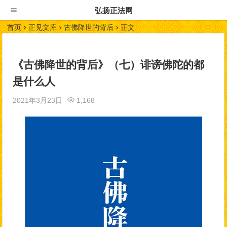
弘扬正法网
首页
正见文库
古佛降世的背后
正文
《古佛降世的背后》（七）诽谤佛陀的都
是什么人
2021年3月23日
1,168