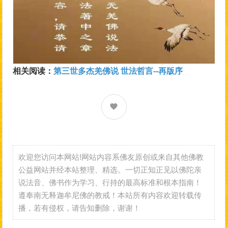
相关阅读：
第三世多杰羌佛说 世法哲言--再版序
欢迎您访问本网站!网站内容系佛友原创或来自其他佛教
公益网站并经本站整理、精选。一切正知正见以佛陀亲
说法音、佛书作为学习、行持的最高标准和根本指南！
遵奉南无释迦牟尼佛的教戒！本站所有内容欢迎转载传
播，若有侵权，请告知删除，谢谢！