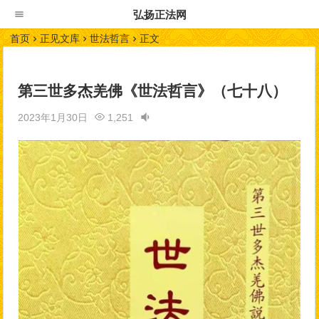
弘扬正法网
首页
正见文库
世法哲言
正文
第三世多杰羌佛《世法哲言》（七十八）
2023年1月30日
1,251