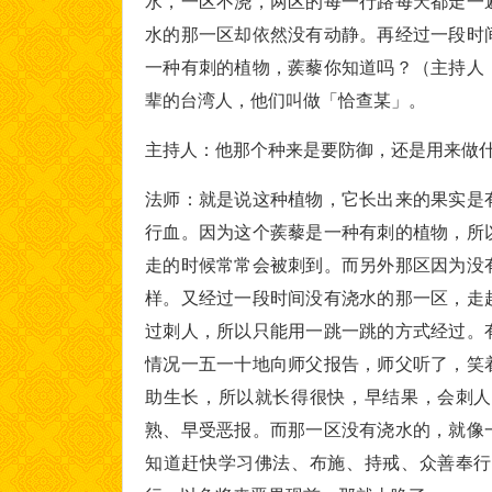
水，一区不浇，两区的每一行路每天都走一
水的那一区却依然没有动静。再经过一段时
一种有刺的植物，蒺藜你知道吗？（主持人
辈的台湾人，他们叫做「恰查某」。
主持人：他那个种来是要防御，还是用来做
法师：就是说这种植物，它长出来的果实是
行血。因为这个蒺藜是一种有刺的植物，所
走的时候常常会被刺到。而另外那区因为没
样。又经过一段时间没有浇水的那一区，走
过刺人，所以只能用一跳一跳的方式经过。
情况一五一十地向师父报告，师父听了，笑
助生长，所以就长得很快，早结果，会刺人
熟、早受恶报。而那一区没有浇水的，就像
知道赶快学习佛法、布施、持戒、众善奉行