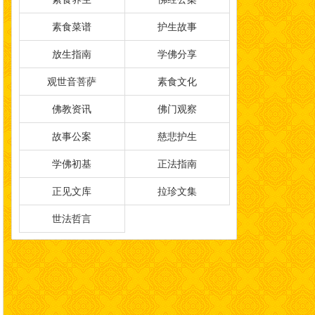
素食菜谱
护生故事
放生指南
学佛分享
观世音菩萨
素食文化
佛教资讯
佛门观察
故事公案
慈悲护生
学佛初基
正法指南
正见文库
拉珍文集
世法哲言