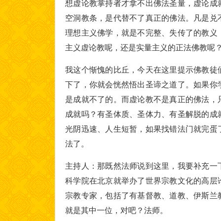
想虚论教掌持者才拿不出佛法圣量，虚论成
空洞教条，是代替不了真正的佛法。凡是兑
理想主义佛学，就是不完整、失传了的教义
主义虚论教呢，还是实量主义的正法佛教呢
我这个惭愧的比丘，今天在这里提示佛教徒
下了，你就会恍然悟出圣谛之道了。如果你
是成就不了的。而虚论教不是真正的佛法，
成就吗？有圣体质、圣体力、有圣解脱的成
光阴迅速、人生短暂，如果找错法门就完蛋
法了。
主持人：那既然法师说到这里，我要补充一
科学院在北京就举办了世界宗教文化的高层
宗教专家，包括了有基督教、道教、伊斯兰
就是其中一位，对吧？法师。