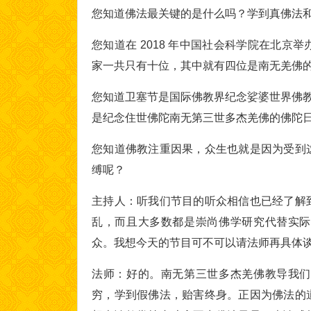
您知道佛法最关键的是什么吗？学到真佛法
您知道在 2018 年中国社会科学院在北
家一共只有十位，其中就有四位是南无羌佛
您知道卫塞节是国际佛教界纪念娑婆世界佛教教
是纪念住世佛陀南无第三世多杰羌佛的佛陀
您知道佛教注重因果，众生也就是因为受到
缚呢？
主持人：听我们节目的听众相信也已经了解
乱，而且大多数都是崇尚佛学研究代替实际
众。我想今天的节目可不可以请法师再具体
法师：好的。南无第三世多杰羌佛教导我们
穷，学到假佛法，贻害终身。正因为佛法的