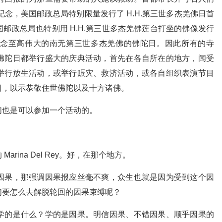
贺纪念，美国邮政总局特别限量发行了 H.H.第三世多杰羌佛日首
邮政总局也特别用 H.H.第三世多杰羌佛莲台打坐的佛像发行
念至高伟大的南无第三世多杰羌佛的佛陀日。因此所有的寺
佛陀日都举行盛大的庆典活动，首先在各自所在的地方，闻受
举行放生活动，或举行赈灾、救济活动，或各自组织表演节目
日，以示恭敬住世佛陀以及十方诸佛。
们也是可以参加一个活动的。
ina Del Rey。好，在那个地方。
因果，那强调因果报应丝毫不爽，众生也就是因为受到这个因
们要怎么去解脱轮回的因果束缚呢？
学的是什么？学的是因果。明信因果、不错因果、顺乎因果的