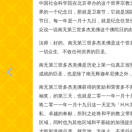
中国社会科学院在北京举办的这个世界宗教
界的一个纪念日，那就是卫塞节，它就是国
节日。每一年是一月十九日，就是纪念住世
众说一说南无第三世多杰羌佛这个佛陀日的
法师：好的。南无第三世多杰羌佛是这个世
一切众生、不收任何供养的巨圣。
南无第三世多杰羌佛是历史上第一位真正按
成就的巨圣，也是除了南无释迦牟尼佛之外
南无第三世多杰羌佛获得的奖励和荣誉多不
袖奖」的第三天，也就是二零一一年一月十
将二零一一年一月十九日这一天定为「H.H.
私、卓越的奉献，所到之处将和平的教义带到
区域，同时也为其他区域和平基础的加强提供
才能和道德品质，慈悲地、无休止、不求任