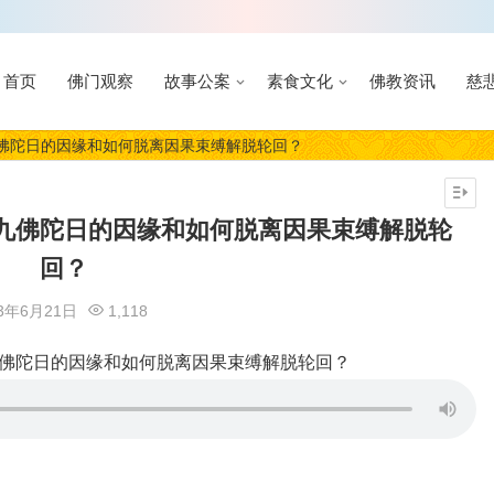
首页
佛门观察
故事公案
素食文化
佛教资讯
慈
佛陀日的因缘和如何脱离因果束缚解脱轮回？
九佛陀日的因缘和如何脱离因果束缚解脱轮
回？
23年6月21日
1,118