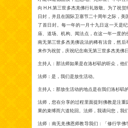
向 H.H.第三世多杰羌佛行礼致敬。为了祝
日封，并且在国际卫塞节二十周年之际，美国
了首日封。每一年的一月十九日这一天是纪
庙、道场、机构、闻法点，在这一年一度的
南无第三世多杰羌佛说法的稀有法音，然后
来作为祝贺，庆祝纪念南无第三世多杰羌佛
主持人：那法师如果是在洛杉矶的听众，他
法师：是，我们是放生活动。
主持人：那放生活动的地点是在我们洛杉矶的 Mar
法师，您在分享的过程里面提到佛教是注重
果的束缚而六道轮回。法师，我请问您，我
法师：南无羌佛恩师教导我们：「修行学佛