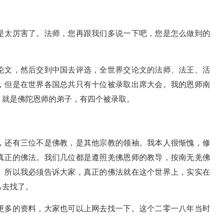
是太厉害了。法师，您再跟我们多说一下吧，您是怎么做到的
论文，然后交到中国去评选，全世界交论文的法师、法王、活
，但是在世界各国总共只有十位被录取出席大会。我的恩师南
，就是佛陀恩师的弟子，有四个被录取。
，还有三位不是佛教，是其他宗教的领袖。我本人很惭愧，修
真正的佛法。我们几位都是遵照羌佛恩师的教导，按南无羌佛
。所以我必须告诉大家，真正的佛法就在这个世界上，实实在
己去找了。
更多的资料，大家也可以上网去找一下。这个二零一八年当时