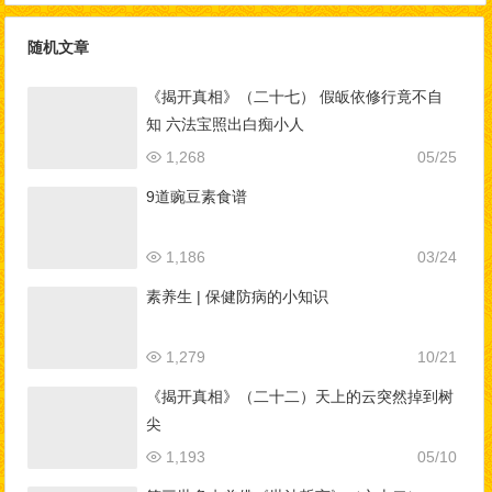
随机文章
《揭开真相》（二十七） 假皈依修行竟不自
知 六法宝照出白痴小人
1,268
05/25
9道豌豆素食谱
1,186
03/24
素养生 | 保健防病的小知识
1,279
10/21
《揭开真相》（二十二）天上的云突然掉到树
尖
1,193
05/10