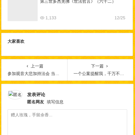
第三世多杰羌佛《世法哲言》（六十二）
1,133
12/25
大家喜欢
上一篇
下一篇
参加观音大悲加持法会 当下受用 益在终生
一个公案提醒我，千万不要成为怨妇！
发表评论
匿名网友
填写信息