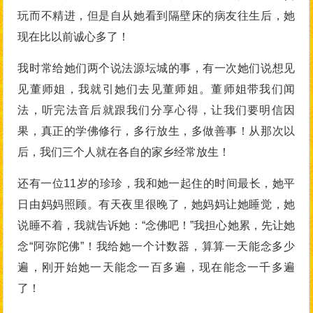
玩而不精进，但是自从她看到隔壁床的病友往生后，她
现在比以前诚心多了！
我时常给她们两个说法源坛城的事，有一次她们说想见
见董师姐，我就引她们去见董师姐。董师姐带我们闻
法，听完法音后就跟我们分享心得，让我们要明信因
果，真正的学佛修行，多行放生，多做善事！从那次以
后，我们三个人就在各自的家乡经常放生！
还有一位11岁的珍珍，我和她一起住的时间最长，她平
日由妈妈照顾。有天夜里很晚了，她妈妈让她睡觉，她
说睡不着，我就告诉她：“念佛吧！”我担心她累，先让她
念“阿弥陀佛”！我给她一个计数器，算算一天能念多少
遍，刚开始她一天能念一百多遍，现在能念一千多遍
了！