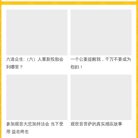
六道众生:（六）人重新投胎会
一个公案提醒我，千万不要成为
到哪里？
怨妇！
参加观音大悲加持法会 当下受
观世音菩萨的真实感应故事
用 益在终生