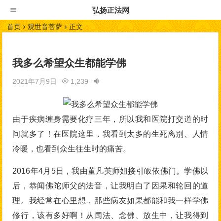
弘扬正法网
首页
观世音菩萨
正文
我多么希望众生都能学佛
2021年7月9日
1,239
由于疾病缠身需要化疗三年，所以我和医院打交道的时
间就多了！在医院这里，我看到太多的生死离别、人情
冷暖，也看到众生往生时的痛苦。
2016年4月5日，我由董凡英师姐接引皈依佛门。学佛以
后，恭闻佛陀师父的法音，让我明白了因果和轮回的道
理。我经常在心里想，那些病友如果都能和我一样学佛
修行，该有多好啊！从闻法、念佛、放生中，让我得到