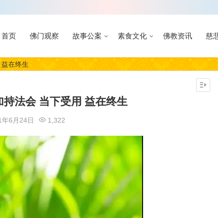
首页
佛门观察
故事公案
素食文化
佛教资讯
慈
 益在终生
持法会 当下受用 益在终生
21年6月24日
1,322