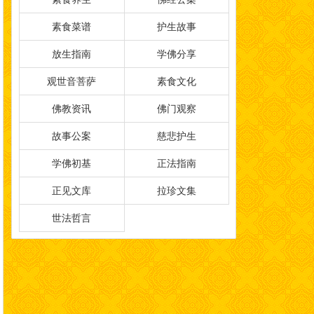
素食菜谱
护生故事
放生指南
学佛分享
观世音菩萨
素食文化
佛教资讯
佛门观察
故事公案
慈悲护生
学佛初基
正法指南
正见文库
拉珍文集
世法哲言