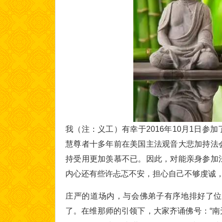
我（注：义工）有幸于2016年10月1日
慧尊者十多年前在美国主法观音大悲加持法
持受用更加羡慕不已。因此，对能亲身参加
内心还有些许忐忑不安，担心自己不够虔诚
庄严的道场内，与会佛弟子有序地排好了位
了。在维那师的引领下，大家齐诵佛号：“南