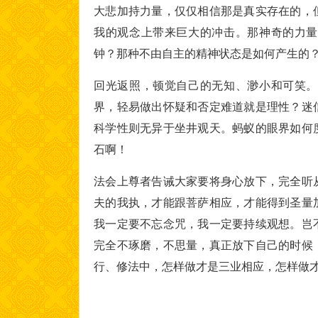
大悲加持力量，仅仅相信那是真实存在的，
我的观念上带来巨大的冲击。那神奇的力量
钟？那种不由自主的精神状态是如何产生的
回光返照，顿觉自己的无知、渺小和可笑。
界，轻易做出怀疑和否定难道就是理性？迷
科学性则无异于坐井观天。蚂蚁的眼界如何
石啊！
法会上尊者告诫大家要将身心放下，完全听
夫的我执，才能跟菩萨相应，才能得到圣量
我一定要不忘念咒，我一定要持续观想。岂
完全不琢磨，不思量，真正放下自己的时候
行、修法中，怎样做才是三业相应，怎样做