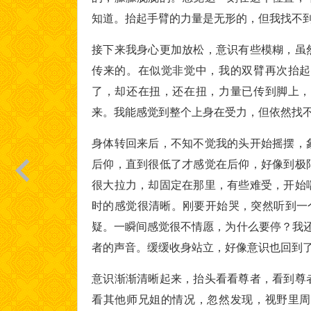
知道。抬起手臂的力量是无形的，但我找不
接下来我身心更加放松，意识有些模糊，虽
传来的。在似觉非觉中，我的双臂再次抬起
了，却还在扭，还在扭，力量已传到脚上，
来。我能感觉到整个上身在受力，但依然找
身体转回来后，不知不觉我的头开始摇摆，
后仰，直到很低了才感觉在后仰，好像到极
很大拉力，却固定在那里，有些难受，开始
时的感觉很清晰。刚要开始哭，突然听到一
疑。一瞬间感觉很不情愿，为什么要停？我还
者的声音。缓缓收身站立，好像意识也回到
意识渐渐清晰起来，抬头看看尊者，看到尊
看其他师兄姐的情况，忽然发现，视野里周