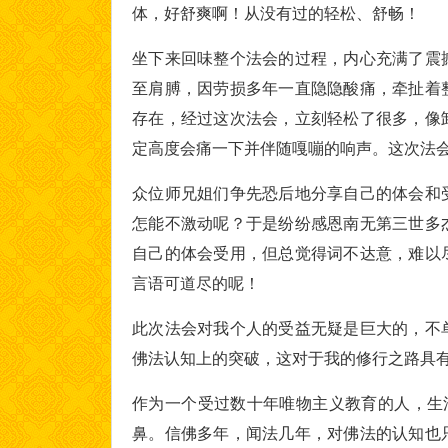
体，好舒爽啊！从没有过的轻松、舒畅！
坐下来回味整个法会的过程，内心充满了震
至肩膊，因劳损多年一直隐隐酸痛，牵扯着
存在，经过这次法会，立刻轻松了很多，像
定高度会痛一下并伴随嘎嘣的响声。这次法
众位师兄姐们争先恐后地分享自己的体会和
怎能不激动呢？于是纷纷感恩南无第三世多
自己的体会受用，但总觉得词不达意，难以
言语可道尽的呢！
此次法会对我个人的受益无疑是巨大的，不
佛法认知上的突破，这对于我的修行之路具
作为一个受过数十年唯物主义教育的人，生
鼻。信佛多年，闻法几年，对佛法的认知也