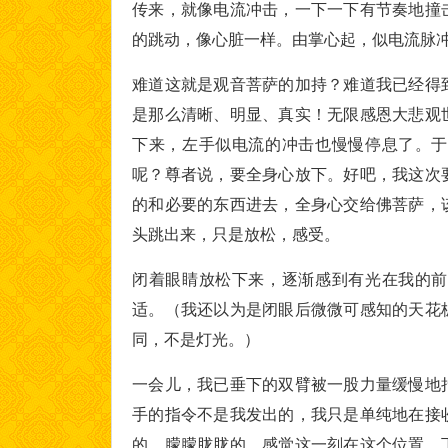
传来，就像电流冲击，一下一下有节奏地撞
的跳动，像心脏一样。由掌心起，似电流脉
难道这就是观音菩萨的加持？难道我已经得
是那么清晰、明显、真实！无限感恩大悲观
下来，左手似电流的冲击也慢慢停息了。于
呢？尊者说，要全身心放下。好吧，我这次
的和必要的东西进去，全身心交给佛菩萨，
头跳出来，只是放松，感受。
闭着眼睛放松下来，逐渐感到有光在我的前
适。（我还以为是闭眼后微微可感知的天花
同，不是灯光。）
一会儿，我已垂下的双臂被一股力量缓慢地
手的指令不是我发出的，我只是单纯地在接
的，朦朦胧胧的。感觉这一刻在这个位置，