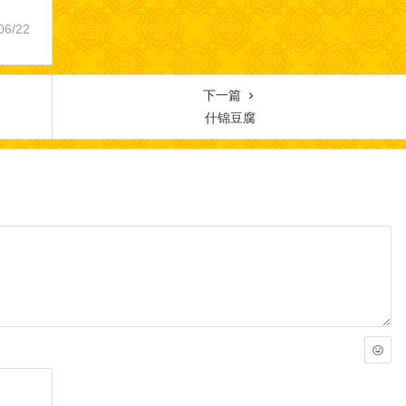
06/22
下一篇
什锦豆腐