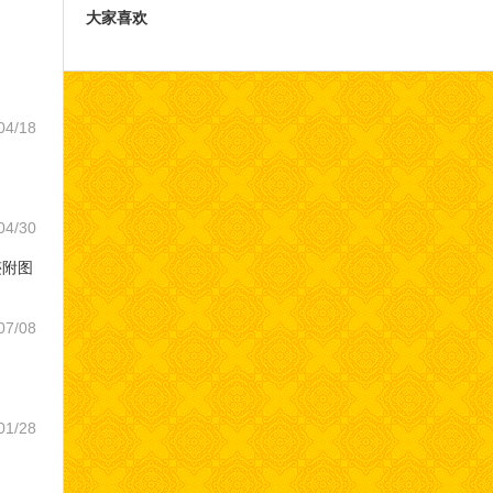
大家喜欢
04/18
04/30
迹附图
07/08
01/28