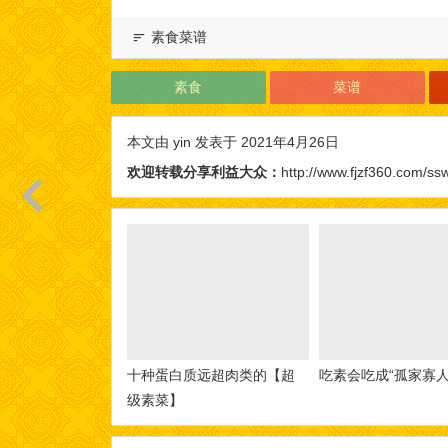
素食菜谱
素食
菜谱
本文由
yin
发表于 2021年4月26日
欢迎转载分享利益大众：
http://www.fjzf360.com/ss
十种蛋白质远超肉类的【超
吃素会吃成“孤家寡人
级素菜】