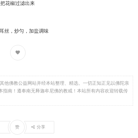
把花椒过滤出来
耳丝，炒匀，加盐调味
自其他佛教公益网站并经本站整理、精选。一切正知正见以佛陀亲
本指南！遵奉南无释迦牟尼佛的教戒！本站所有内容欢迎转载传
赞
分享