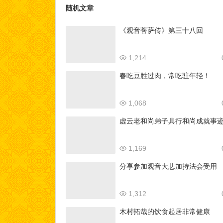
随机文章
《观音菩萨传》第三十八回
1,214
春吃豆胜过肉，常吃驻年轻！
1,068
虚云老和尚弟子具行和尚成就事
1,169
分享参加观音大悲加持法会受用
1,312
木村拓哉的饮食起居非常健康