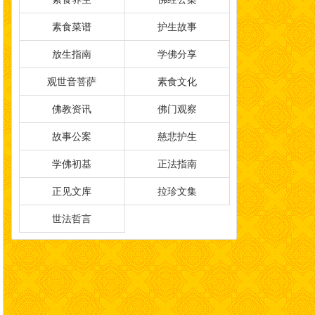
素食菜谱
护生故事
放生指南
学佛分享
观世音菩萨
素食文化
佛教资讯
佛门观察
故事公案
慈悲护生
学佛初基
正法指南
正见文库
拉珍文集
世法哲言