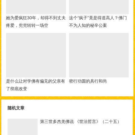
她为爱疯狂30年，却得不到丈夫
这个“疯子”竟是得道高人？佛门
疼爱，兜兜转转一场空
不为人知的秘辛公案
是什么让对学佛有偏见的父亲有
密行功圆的具行和尚
了彻底改变
随机文章
第三世多杰羌佛说 《世法哲言》（二十五）