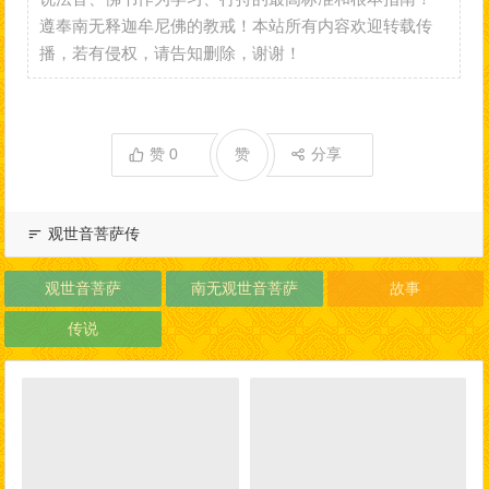
遵奉南无释迦牟尼佛的教戒！本站所有内容欢迎转载传
播，若有侵权，请告知删除，谢谢！
赞
0
赞
分享
观世音菩萨传
观世音菩萨
南无观世音菩萨
故事
传说