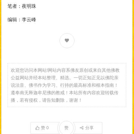
笔者：夜明珠
编辑：李云峰
欢迎您访问本网站!网站内容系佛友原创或来自其他佛教
公益网站并经本站整理、精选。一切正知正见以佛陀亲
说法音、佛书作为学习、行持的最高标准和根本指南！
遵奉南无释迦牟尼佛的教戒！本站所有内容欢迎转载传
播，若有侵权，请告知删除，谢谢！
赞
0
赞
分享