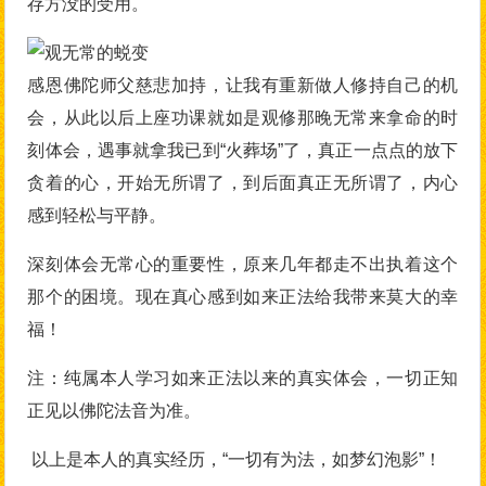
存方没的受用。
感恩佛陀师父慈悲加持，让我有重新做人修持自己的机
会，从此以后上座功课就如是观修那晚无常来拿命的时
刻体会，遇事就拿我已到“火葬场”了，真正一点点的放下
贪着的心，开始无所谓了，到后面真正无所谓了，内心
感到轻松与平静。
深刻体会无常心的重要性，原来几年都走不出执着这个
那个的困境。现在真心感到如来正法给我带来莫大的幸
福！
注：纯属本人学习如来正法以来的真实体会，一切正知
正见以佛陀法音为准。
以上是本人的真实经历，“一切有为法，如梦幻泡影”！