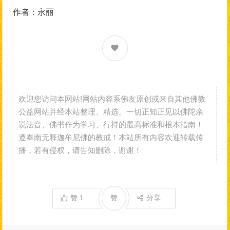
作者：永丽
欢迎您访问本网站!网站内容系佛友原创或来自其他佛教
公益网站并经本站整理、精选。一切正知正见以佛陀亲
说法音、佛书作为学习、行持的最高标准和根本指南！
遵奉南无释迦牟尼佛的教戒！本站所有内容欢迎转载传
播，若有侵权，请告知删除，谢谢！
赞
1
赞
分享