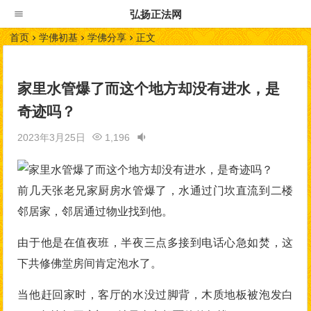
弘扬正法网
首页
学佛初基
学佛分享
正文
家里水管爆了而这个地方却没有进水，是
奇迹吗？
2023年3月25日
1,196
前几天张老兄家厨房水管爆了，水通过门坎直流到二楼
邻居家，邻居通过物业找到他。
由于他是在值夜班，半夜三点多接到电话心急如焚，这
下共修佛堂房间肯定泡水了。
当他赶回家时，客厅的水没过脚背，木质地板被泡发白