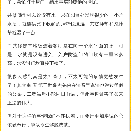
了，急忙打开房门，结果事实颠覆他的担忧。
共修佛堂可以说没有水，只在阳台处发现很少的一小片
水渍，就连供桌下收起的拜垫也没湿，其它拜垫和泡沫
垫就湿了一点。
而共修佛堂地板连着客厅是在同一个水平面的呀！可
是，水就是没有进入。入户防盗门的门坎有一厘米多
高，水没过门坎直接下楼了。
很多人感到真是太神奇了，不太可能的事情竟然发生
了！其实南 无 第三世多杰羌佛在法音里说法也说过类似
的公案，二者虽然不能同日而语，但此事也证实了如来
正法的伟大。
但对于这样的事情我们不能执着，而要用更加虔诚的心
依教奉行，争取今生解脱成就。