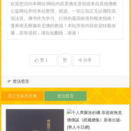
欢迎您访问本网站!网站内容系佛友原创或来自其他佛教
公益网站并经本站整理、精选。一切正知正见以佛陀亲
说法音、佛书作为学习、行持的最高标准和根本指南！
遵奉南无释迦牟尼佛的教戒！本站所有内容欢迎转载传
播，若有侵权，请告知删除，谢谢！
赞
1
赞
分享
世法哲言
第三世多杰羌佛
世法哲言