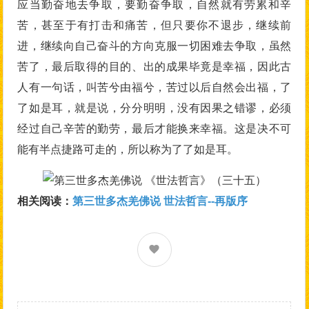
应当勤奋地去争取，要勤奋争取，自然就有劳累和辛
苦，甚至于有打击和痛苦，但只要你不退步，继续前
进，继续向自己奋斗的方向克服一切困难去争取，虽然
苦了，最后取得的目的、出的成果毕竟是幸福，因此古
人有一句话，叫苦兮由福兮，苦过以后自然会出福，了
了如是耳，就是说，分分明明，没有因果之错谬，必须
经过自己辛苦的勤劳，最后才能换来幸福。这是决不可
能有半点捷路可走的，所以称为了了如是耳。
相关阅读：
第三世多杰羌佛说 世法哲言--再版序