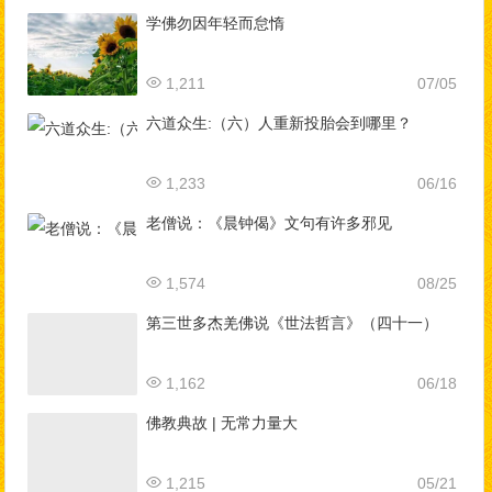
学佛勿因年轻而怠惰
1,211
07/05
六道众生:（六）人重新投胎会到哪里？
1,233
06/16
老僧说：《晨钟偈》文句有许多邪见
1,574
08/25
第三世多杰羌佛说《世法哲言》（四十一）
1,162
06/18
佛教典故 | 无常力量大
1,215
05/21