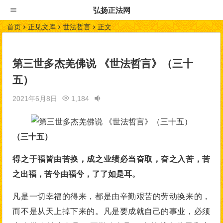
弘扬正法网
首页
正见文库
世法哲言
正文
第三世多杰羌佛说 《世法哲言》（三十
五）
2021年6月8日
1,184
（三十五）
得之于福皆由苦换，成之业绩必当奋取，奋之入苦，苦
之出福，苦兮由福兮，了了如是耳。
凡是一切幸福的得来，都是由辛勤艰苦的劳动换来的，
而不是从天上掉下来的。凡是要成就自己的事业，必须