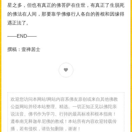
星之多，但也有真正的佛菩萨在住世，有真正了生脱死
的佛法在人间，那要靠学佛修行人各自的善根和因缘得
遇正法了。
——END——
撰稿：壹禅居士
欢迎您访问本网站!网站内容系佛友原创或来自其他佛教
公益网站并经本站整理、精选。一切正知正见以佛陀亲
说法音、佛书作为学习、行持的最高标准和根本指南！
遵奉南无释迦牟尼佛的教戒！本站所有内容欢迎转载传
播，若有侵权，请告知删除，谢谢！