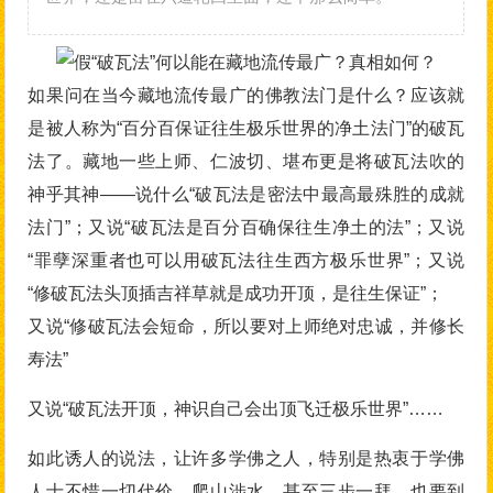
如果问在当今藏地流传最广的佛教法门是什么？应该就
是被人称为“百分百保证往生极乐世界的净土法门”的破瓦
法了。藏地一些上师、仁波切、堪布更是将破瓦法吹的
神乎其神——说什么“破瓦法是密法中最高最殊胜的成就
法门”；又说“破瓦法是百分百确保往生净土的法”；又说
“罪孽深重者也可以用破瓦法往生西方极乐世界”；又说
“修破瓦法头顶插吉祥草就是成功开顶，是往生保证”；
又说“修破瓦法会短命，所以要对上师绝对忠诚，并修长
寿法”
又说“破瓦法开顶，神识自己会出顶飞迁极乐世界”……
如此诱人的说法，让许多学佛之人，特别是热衷于学佛
人士不惜一切代价，爬山涉水，甚至三步一拜，也要到