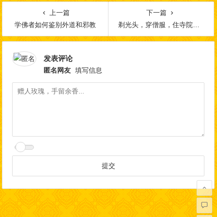
上一篇
下一篇
学佛者如何鉴别外道和邪教
剃光头，穿僧服，住寺院的未必是真的出家人
发表评论
匿名网友
填写信息