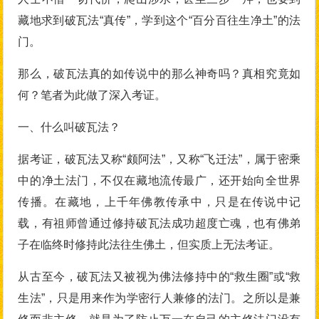
藏地求到破瓦法“真传”，学到这个“百分百往生净土”的法
门。
那么，破瓦法真的如传说中的那么神奇吗？真相究竟如
何？笔者为此做了深入考证。
一、什么叫破瓦法？
据考证，破瓦法又称“颇阿法”，又称“飞迁法”，属于密乘
中的净土法门，不仅在藏地流传最广，还开始向全世界
传播。在藏地，上千年佛教传承中，只是在传说中记
载，有祖师曾通过修持破瓦法成功超度亡魂，也有佛弟
子在临终时修持此法往生佛土，但实质上无法考证。
从古至今，破瓦法又被视为佛法修持中的“救生圈”或“救
生法”，只是用来作为学密行人兼修的法门。之所以是兼