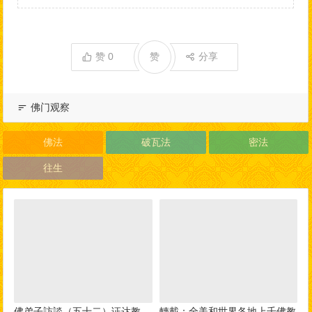
赞
0
赞
分享
佛门观察
佛法
破瓦法
密法
往生
佛弟子訪談（五十二）证达教
轉載：全美和世界各地上千佛教