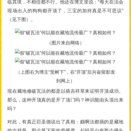
临其境，不相信都不行。他还在博文里说：“每天在法会
现场出入的狗狗都开顶了，三宝的加持真是不可思议”
（见下图）。
（图片来自网络）
（上图右为博主“觉树下”，在“开顶”后兴奋留影发
到网上）
现在藏地修破瓦法的都是以插吉祥草来证明开顶成功。
那么，这种开顶真的是开了顶门吗？神识能由头顶出来
吗？
对此，有真正巨圣德说出了真相：颇啊法都插的是藏地
的吉祥草，那个草下面的坚硬度，起码至少有那个硬头