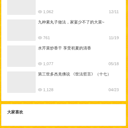
1,062
12/11
九种素丸子做法，家宴少不了的大菜~
761
11/19
水芹菜炒香干 享受初夏的清香
1,077
05/18
第三世多杰羌佛说 《世法哲言》（十七）
1,128
04/23
大家喜欢